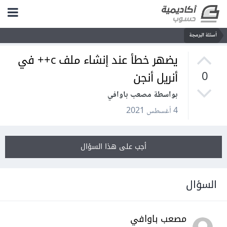
أسئلة البرمجة
يضهر خطأ عند إنشاء ملف c++ في
أنريل أنجن
0
بواسطة مصعب باوافي
4 أغسطس 2021
أجب على هذا السؤال
السؤال
مصعب باوافي