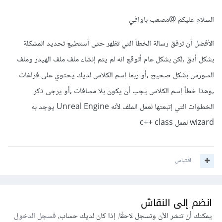
السلام عليكم
@مصعب باوافي
الأفضل أن ترفق رسالة الخطأ التي تظهر حتى أستطيع تحديد المشكلة
بشكل أدق ,لكن بشكل عام أتوقع انه لم يتم إنشاء ملف ملف الهيدر وملف
السورس بشكل صحيح ,أو ربما إسم الكلاس لديك يحتوي على فراغات
,وهذا خطأ إسم الكلاس يجب أن يكون بلا مسافات ,أو يرجى ذكر
الخطوات التي إتبعتها لعمل الملف لأنه Unreal Engine يوجد به
wizard لعمل c++ class
اقتباس
انضم إلى النقاش
يمكنك أن تنشر الآن وتسجل لاحقًا. إذا كان لديك حساب،
فسجل الدخول