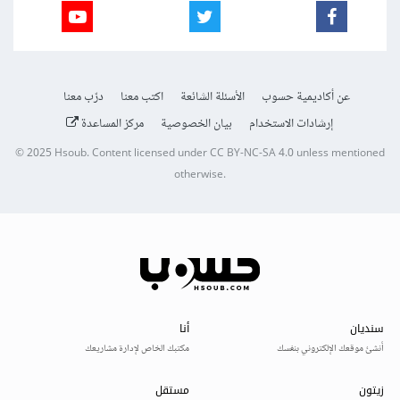
عن أكاديمية حسوب
الأسئلة الشائعة
اكتب معنا
درّب معنا
إرشادات الاستخدام
بيان الخصوصية
مركز المساعدة
© 2025
Hsoub
.
Content licensed under
CC BY-NC-SA 4.0
unless mentioned
otherwise.