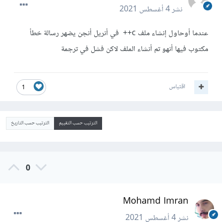
نشر
4 أغسطس 2021
عندما أوحاول إنشاء ملف c++ في أنريل أنجن يضهر رسالة خطأ
مكتوب فيها أنهو تم أنشاء الملف لاكن فشل في ترجمة
اقتباس
1
الترتيب حسب التقييم
الترتيب حسب التاريخ
0
Mohamd Imran
نشر
4 أغسطس 2021