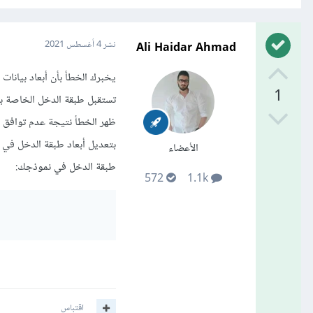
Ali Haidar Ahmad
نشر
4 أغسطس 2021
1
ظهر الخطأ نتيجة عدم توافق ال
الأعضاء
طبقة الدخل في نموذجك:
572
1.1k
اقتباس