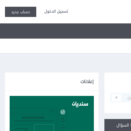
تسجيل الدخول
حساب جديد
إعلانات
ن
0
السؤال