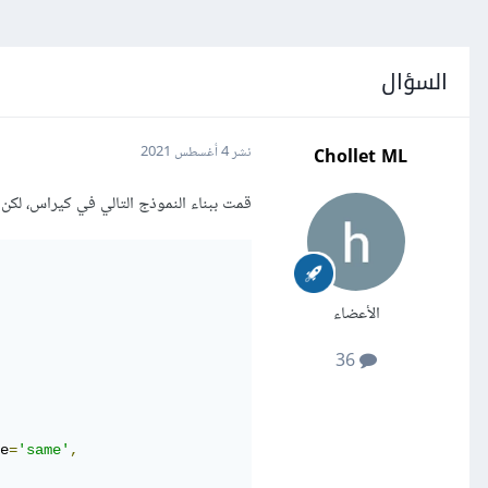
السؤال
Chollet ML
نشر
4 أغسطس 2021
قمت ببناء النموذج التالي في كيراس، لكن ي
الأعضاء
36
e
=
'same'
,