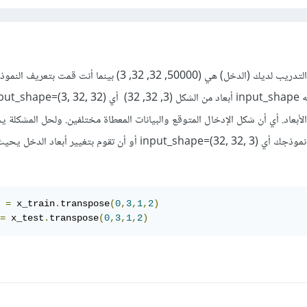
يخبرك الخطأ بأن أبعاد بيانات التدريب لديك (الدخل) هي (50000, 32, 32, 3) بينما أنت 
أبعاد. أي أن شكل الإدخال المتوقع والبيانات المعطاة مختلفين. ولحل المشكلة 
بتعديل أبعاد طبقة الدخل في نموذجك أي input_shape=(32, 32, 3) أو أن تقوم بتغيير 
 
=
 x_train
.
transpose
(
0
,
3
,
1
,
2
)
=
 x_test
.
transpose
(
0
,
3
,
1
,
2
)