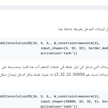
البيانات المدخل بطريقة خاطئة هنا:
dd(Convolution2D(16, 3, 3,, W_constraint=maxnorm(3),

                     input_shape=(3, 32, 32), border_mod
                     activation='tanh'))
ثل شكل البيانات التي تدخل الي اول طبقة في طبقات التعلم، أنت هنا قمت بتحديدها على ا
(3,32,32) في حين أن شكل البيانات لديك هو (50000, 32, 32, 3)، لذا عليك ظبط شكل الدخل ليم
dd(Convolution2D(16, 3, 3,, W_constraint=maxnorm(3),

                     input_shape=(50000, 32, 32, 3), bor
                     activation='tanh'))