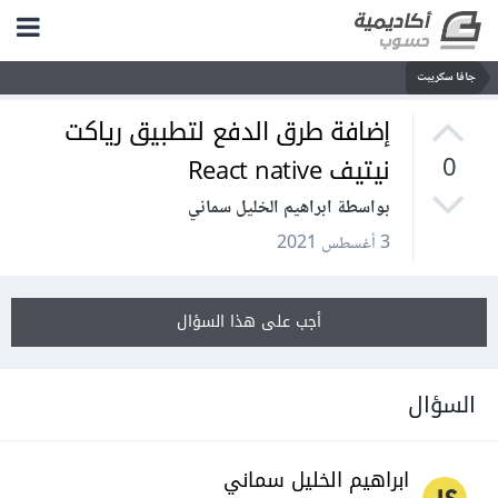
جافا سكريبت
إضافة طرق الدفع لتطبيق رياكت
نيتيف React native
0
بواسطة ابراهيم الخليل سماني
3 أغسطس 2021
أجب على هذا السؤال
السؤال
ابراهيم الخليل سماني