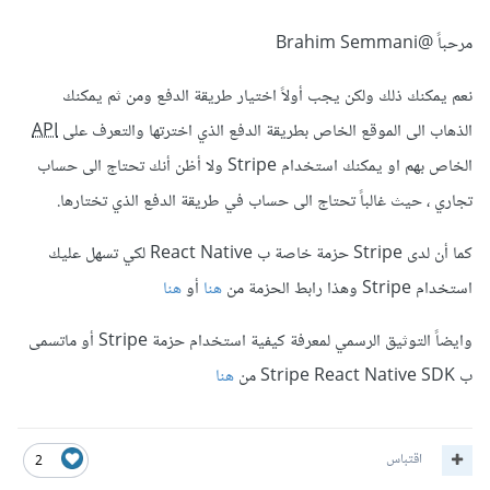
مرحباً
@Brahim Semmani
نعم يمكنك ذلك ولكن يجب أولاً اختيار طريقة الدفع ومن ثم يمكنك
الذهاب الى الموقع الخاص بطريقة الدفع الذي اخترتها والتعرف على
API
الخاص بهم او يمكنك استخدام Stripe ولا أظن أنك تحتاج الى حساب
تجاري ، حيث غالباً تحتاج الى حساب في طريقة الدفع الذي تختارها.
كما أن لدى Stripe حزمة خاصة ب React Native لكي تسهل عليك
استخدام Stripe وهذا رابط الحزمة من
هنا
أو
هنا
وايضاً التوثيق الرسمي لمعرفة كيفية استخدام حزمة Stripe أو ماتسمى
ب Stripe React Native SDK من
هنا
اقتباس
2