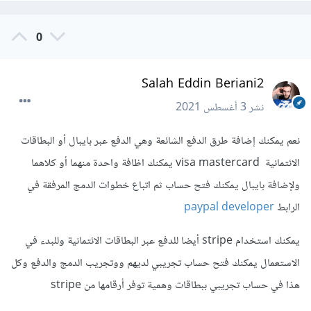
0
Salah Eddin Beriani2
نشر
3 أغسطس 2021
نعم يمكنك إضافة طرق الدفع الشائعة وهي الدفع عبر بايبال أو البطاقات
الائتمانية visa mastercard يمكنك اظافة واحدة منهما أو كلاهما
ولإضافة بايبال يمكنك فتح حساب ثم اتباع خطوات الدمج المرفقة في
الرابط
paypal developer
يمكنك استخدام stripe أيضا للدفع عبر البطاقات الائتمانية وللبدء في
الاستعمال يمكنك فتح حساب تجريبي لديهم ووتجريب الدمج والدفع وكل
هذا في حساب تجريبي ببطاقات وهمية توفر أرقامها من stripe