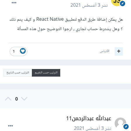
نشر
3 أغسطس 2021
هل يمكن إضافة طرق الدفع لتطبيق React Native و كيف يتم ذلك
؟ وهل يشترط حساب تجاري , ارجوا التوضيح حول هذه المسألة
اقتباس
1
الترتيب حسب التقييم
الترتيب حسب التاريخ
0
عبدالله عبدالرحمن11
نشر
3 أغسطس 2021