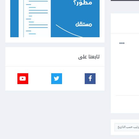
تابعنا على
ترتيب حسب التاريخ