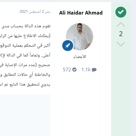
Ali Haidar Ahmad
نشر
2 أغسطس 2021
2
الأعضاء
صحيح (عدد مرات الإصابة في ا
572
1.1k
والخاطئة أي حالات التطابق و
يدوي لتحقيق هذا التابع ثم 