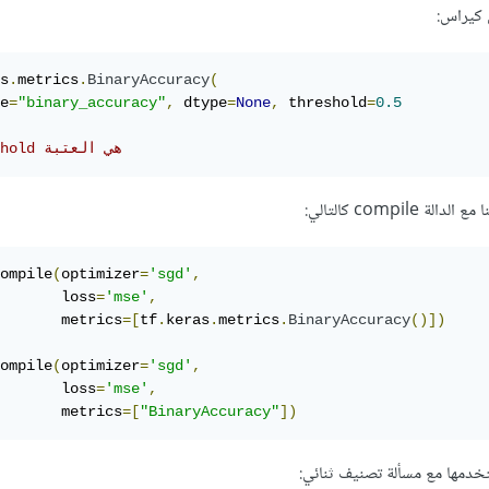
ي كيراس:
s
.
metrics
.
BinaryAccuracy
(
e
=
"binary_accuracy"
,
 dtype
=
None
,
 threshold
=
0.5
# threshold هي العتبة
compil كالتالي:
ompile
(
optimizer
=
'sgd'
,
       loss
=
'mse'
,
       metrics
=[
tf
.
keras
.
metrics
.
BinaryAccuracy
()])
ompile
(
optimizer
=
'sgd'
,
       loss
=
'mse'
,
       metrics
=[
"BinaryAccuracy"
])
تخدمها مع مسألة تصنيف ثنائي: