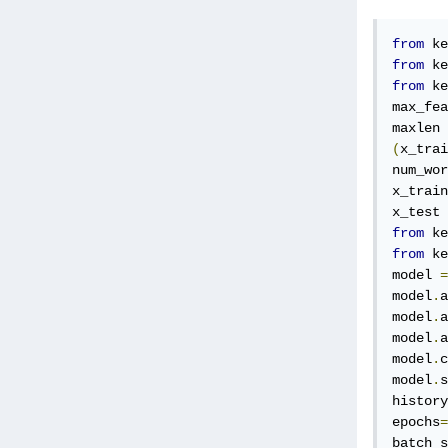
from
 ke
from
 ke
from
 ke
max_fea
maxlen 
(
x_trai
num_wor
x_train
x_test 
from
 ke
from
 ke
model 
=
model
.
a
model
.
a
model
.
a
model
.
c
model
.
s
history
epochs
=
batch_s