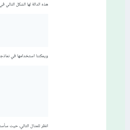
هذه الدالة لها الشكل التالي ف
ويمكننا استخدامها في نماذجنا مع الدالة e
انظر للمثال التالي، حيث سأس