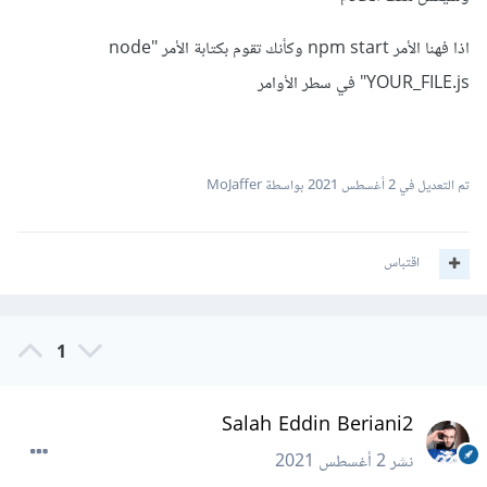
اذا فهنا الأمر npm start وكأنك تقوم بكتابة الأمر "node
YOUR_FILE.js" في سطر الأوامر
تم التعديل في
2 أغسطس 2021
بواسطة MoJaffer
اقتباس
1
Salah Eddin Beriani2
نشر
2 أغسطس 2021