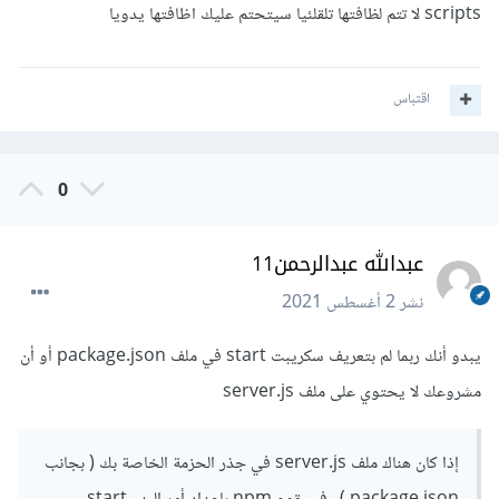
scripts لا تتم لظافتها تلقلئيا سيتحتم عليك اظافتها يدويا
اقتباس
0
عبدالله عبدالرحمن11
نشر
2 أغسطس 2021
يبدو أنك ربما لم بتعريف سكريبت start في ملف package.json أو أن
مشروعك لا يحتوي على ملف server.js
إذا كان هناك ملف server.js في جذر الحزمة الخاصة بك ( بجانب