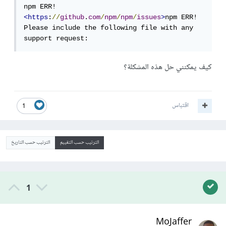
npm ERR!     
<https
:
//
github
.
com
/
npm
/
npm
/
issues
>
npm ERR! 
Please include the following file with any 
support request:
كيف يمكنني حل هذه المشكلة؟
اقتباس
1
الترتيب حسب التقييم
الترتيب حسب التاريخ
1
MoJaffer