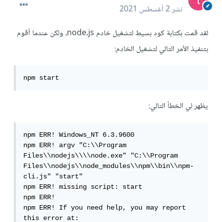
نشر
2 أغسطس 2021
لقد قمت بكتابة كود بسيط لتشغيل خادم node.js، ولكن عندما أقوم
بتنفيذ الأمر التالي لتشغيل الخادم:
npm start
يظهر لي الخطأ التالي:
npm ERR! Windows_NT 6.3.9600

npm ERR! argv "C:\\Program 
Files\\nodejs\\\\node.exe" "C:\\Program 
Files\\nodejs\\node_modules\\npm\\bin\\npm-
cli.js" "start"

npm ERR! missing script: start

npm ERR!

npm ERR! If you need help, you may report 
this error at:
