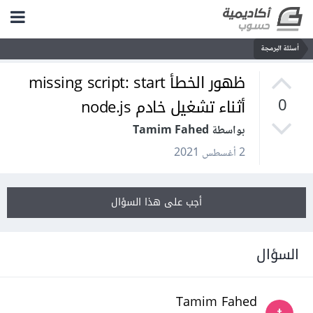
أسئلة البرمجة
ظهور الخطأ missing script: start
أثناء تشغيل خادم node.js
0
بواسطة Tamim Fahed
2 أغسطس 2021
أجب على هذا السؤال
السؤال
Tamim Fahed