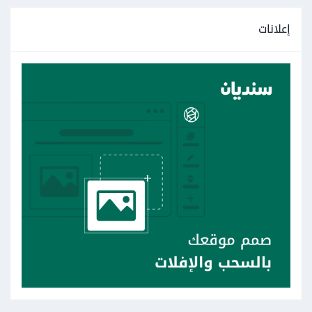
إعلانات