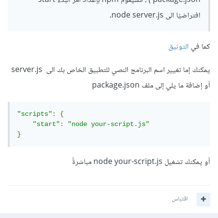
package.json ) ، فسيقوم npm بإعداد أمر البدء start
افتراضيًا الى node server.js.
كما في
التوثيق
يمكنك إما تغيير اسم البرنامج النصي للتطبيق الخاص بك الى server.js
أو إضافة ما يلي إلى ملف package.json
"scripts"
:
{
"start"
:
"node your-script.js"
}
أو يمكنك تشغيل node your-script.js مباشرةً
اقتباس