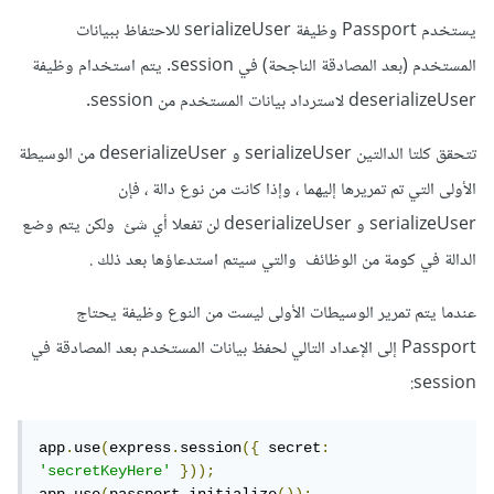
يستخدم Passport وظيفة serializeUser للاحتفاظ ببيانات
المستخدم (بعد المصادقة الناجحة) في session. يتم استخدام وظيفة
deserializeUser لاسترداد بيانات المستخدم من session.
تتحقق كلتا الدالتين serializeUser و deserializeUser من الوسيطة
الأولى التي تم تمريرها إليهما ، وإذا كانت من نوع دالة ، فإن
serializeUser و deserializeUser لن تفعلا أي شئ ولكن يتم وضع
الدالة في كومة من الوظائف والتي سيتم استدعاؤها بعد ذلك .
عندما يتم تمرير الوسيطات الأولى ليست من النوع وظيفة يحتاج
Passport إلى الإعداد التالي لحفظ بيانات المستخدم بعد المصادقة في
session:
app
.
use
(
express
.
session
({
 secret
:
'secretKeyHere'
}));