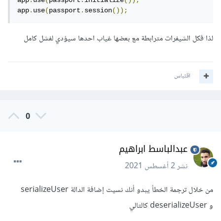
app
.
use
(
passport
.
initialize
());
app
.
use
(
passport
.
session
());
لذا فكل الشيفرات مترابطة مع بعضها غياب احدها سيؤدي لفشل كامل
اقتباس
0
عبدالباسط ابراهيم
نشر
2 أغسطس 2021
من خلال ترجمة الخطأ يبدو أنك نسيت إضافة الدالة serializeUser
و deserializeUser كالتالي