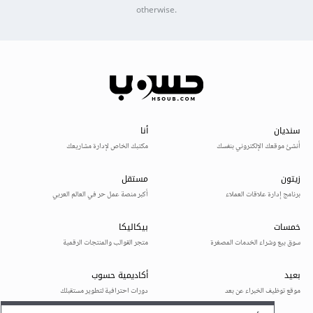
otherwise.