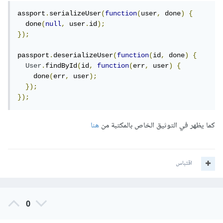
assport
.
serializeUser
(
function
(
user
,
 done
)
{
  done
(
null
,
 user
.
id
);
});
passport
.
deserializeUser
(
function
(
id
,
 done
)
{
User
.
findById
(
id
,
function
(
err
,
 user
)
{
    done
(
err
,
 user
);
});
});
كما يظهر في التوثيق الخاص بالمكتبة من
هنا
اقتباس
0