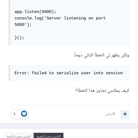
app.listen(5000);

console.log('Server listening on port 
5000');

}();
ولكن يظهر لي الخطأ التالي دوماً:
Error: failed to serialize user into session
كيف يمكنني تجاوز هذا الخطأ؟
اقتباس
1
الترتيب حسب التقييم
الترتيب حسب التاريخ