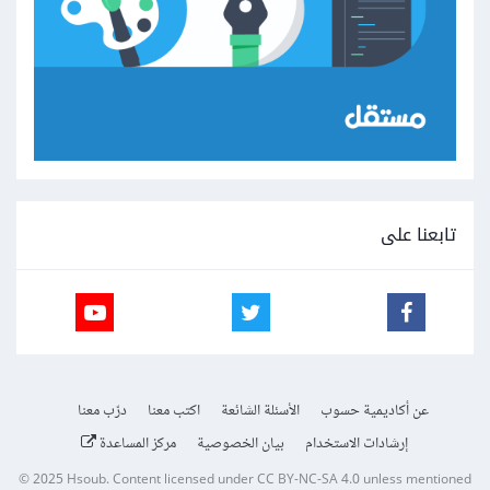
تابعنا على
عن أكاديمية حسوب
الأسئلة الشائعة
اكتب معنا
درّب معنا
إرشادات الاستخدام
بيان الخصوصية
مركز المساعدة
© 2025
Hsoub
.
Content licensed under
CC BY-NC-SA 4.0
unless mentioned