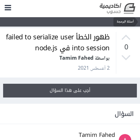
أسئلة البرمجة
ظهور الخطأ failed to serialize user
into session في node.js
0
بواسطة Tamim Fahed
2 أغسطس 2021
أجب على هذا السؤال
السؤال
Tamim Fahed