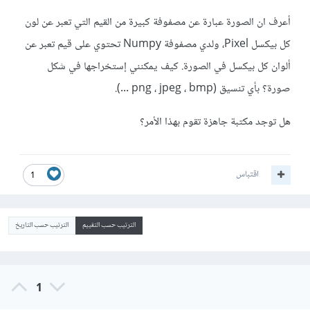
أعرف ان الصورة عبارة عن مصفوفة كبيرة من القيم التي تعبر عن لون
كل بيكسل Pixel، ولدي مصفوفة Numpy تحتوي على قيم تعبر عن
ألوان كل بيكسل في الصورة. كيف يمكنني إستخراجها في شكل
صورة؟ بأي تنسيق (png ، jpeg ، bmp ...).
هل توجد مكتبة جاهزة تقوم بهذا الأمر؟
اقتباس
1
الترتيب حسب التقييم
الترتيب حسب التاريخ
1