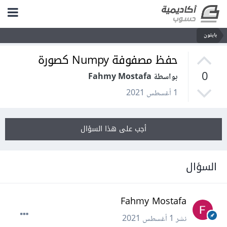
بايثون
حفظ مصفوفة Numpy كصورة
0
بواسطة Fahmy Mostafa
1 أغسطس 2021
أجب على هذا السؤال
السؤال
Fahmy Mostafa
نشر
1 أغسطس 2021