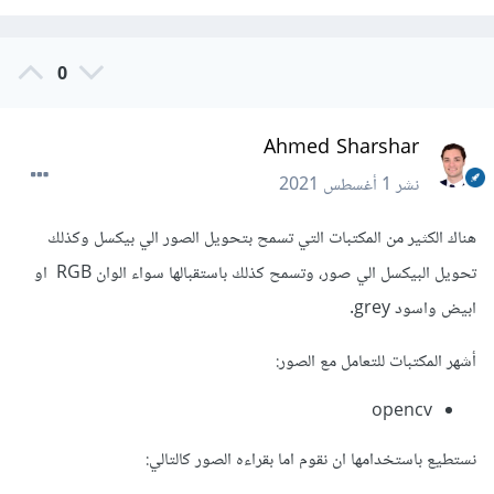
0
Ahmed Sharshar
نشر
1 أغسطس 2021
هناك الكثير من المكتبات التي تسمح بتحويل الصور الي بيكسل وكذلك
تحويل البيكسل الي صور، وتسمح كذلك باستقبالها سواء الوان RGB او
ابيض واسود grey.
أشهر المكتبات للتعامل مع الصور:
opencv
نستطيع باستخدامها ان نقوم اما بقراءه الصور كالتالي: