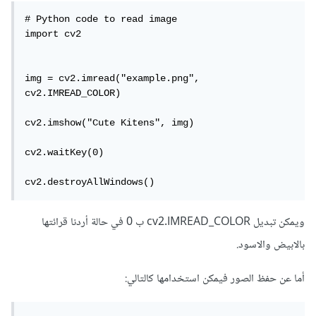
# Python code to read image

import cv2

img = cv2.imread("example.png", 
cv2.IMREAD_COLOR)

cv2.imshow("Cute Kitens", img)

cv2.waitKey(0)

cv2.destroyAllWindows()
ويمكن تبديل cv2.IMREAD_COLOR ب 0 في حالة أردنا قرائتها
بالابيض والاسود.
أما عن حفظ الصور فيمكن استخدامها كالتالي: