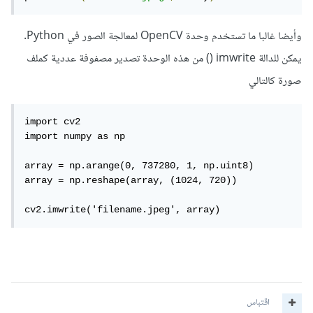
وأيضا غالبا ما تستخدم وحدة OpenCV لمعالجة الصور في Python.
يمكن للدالة imwrite () من هذه الوحدة تصدير مصفوفة عددية كملف
صورة كالتالي
import cv2   

import numpy as np

array = np.arange(0, 737280, 1, np.uint8)

array = np.reshape(array, (1024, 720))

cv2.imwrite('filename.jpeg', array)
اقتباس