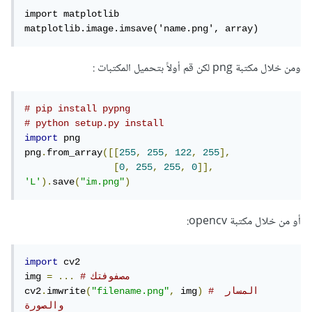
import matplotlib

matplotlib.image.imsave('name.png', array)
ومن خلال مكتبة png لكن قم أولاً بتحميل المكتبات :
# pip install pypng
# python setup.py install
import
 png

png
.
from_array
([[
255
,
255
,
122
,
255
],
[
0
,
255
,
255
,
0
]],
'L'
).
save
(
"im.png"
)
أو من خلال مكتبة opencv:
import
 cv2

# مصفوفتك
...
=
img 
# المسار 
)
 img
,
"filename.png"
(
imwrite
.
cv2
والصورة