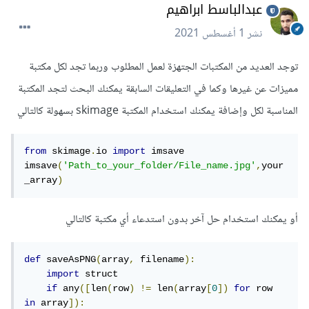
عبدالباسط ابراهيم
نشر
1 أغسطس 2021
توجد العديد من المكتبات الجتهزة لعمل المطلوب وربما تجد لكل مكتبة
مميزات عن غيرها وكما في التعليقات السابقة يمكنك البحث لتجد المكتبة
المناسبة لكل وإضافة يمكنك استخدام المكتبة skimage بسهولة كالتالي
from
 skimage
.
io 
import
 imsave

imsave
(
'Path_to_your_folder/File_name.jpg'
,
your
_array
)
أو يمكنك استخدام حل آخر بدون استدعاء أي مكتبة كالتالي
def
 saveAsPNG
(
array
,
 filename
):
import
 struct

if
 any
([
len
(
row
)
!=
 len
(
array
[
0
])
for
 row 
in
 array
]):