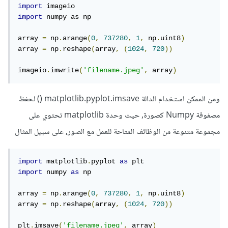
import
import
 numpy as np

array 
=
 np
.
arange
(
0
,
737280
,
1
,
 np
.
uint8
)
array 
=
 np
.
reshape
(
array
,
(
1024
,
720
))
imageio
.
imwrite
(
'filename.jpeg'
,
 array
)
ومن الممكن استخدام الدالة matplotlib.pyplot.imsave () لحفظ
مصفوفة Numpy كصورة, حيث وحدة matplotlib تحتوي على
مجموعة متنوعة من الوظائف المتاحة للعمل مع الصور, على سبيل المثال
import
 matplotlib
.
pyplot 
as
import
 numpy 
as
 np

array 
=
 np
.
arange
(
0
,
737280
,
1
,
 np
.
uint8
)
array 
=
 np
.
reshape
(
array
,
(
1024
,
720
))
plt
.
imsave
(
'filename.jpeg'
,
 array
)