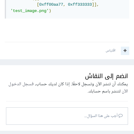
[
0xff00aa77
,
0xff333333
]],
'test_image.png'
)
اقتباس
انضم إلى النقاش
يمكنك أن تنشر الآن وتسجل لاحقًا. إذا كان لديك حساب،
فسجل الدخول
الآن
لتنشر باسم حسابك.
أجب على هذا السؤال...