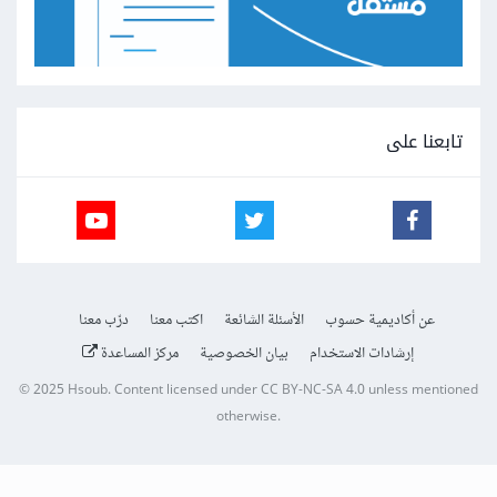
تابعنا على
عن أكاديمية حسوب
الأسئلة الشائعة
اكتب معنا
درّب معنا
إرشادات الاستخدام
بيان الخصوصية
مركز المساعدة
© 2025
Hsoub
.
Content licensed under
CC BY-NC-SA 4.0
unless mentioned
otherwise.