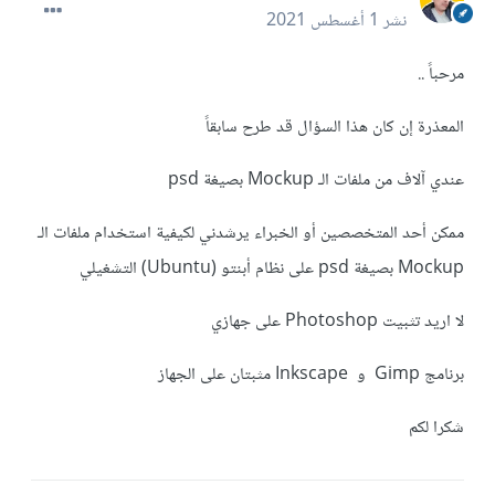
نشر
1 أغسطس 2021
مرحباً ..
المعذرة إن كان هذا السؤال قد طرح سابقاً
عندي آلاف من ملفات الـ Mockup بصيغة psd
ممكن أحد المتخصصين أو الخبراء يرشدني لكيفية استخدام ملفات الـ
Mockup بصيغة psd على نظام أبنتو (Ubuntu) التشغيلي
لا اريد تثبيت Photoshop على جهازي
برنامج Gimp و Inkscape مثبتان على الجهاز
شكرا لكم