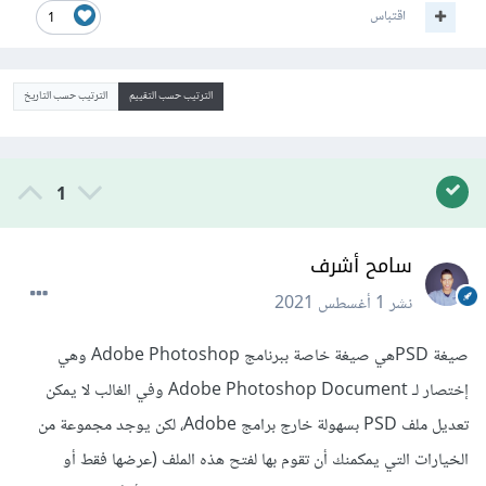
اقتباس
1
الترتيب حسب التقييم
الترتيب حسب التاريخ
1
سامح أشرف
نشر
1 أغسطس 2021
صيغة PSDهي صيغة خاصة ببرنامج Adobe Photoshop وهي
إختصار لـ Adobe Photoshop Document وفي الغالب لا يمكن
تعديل ملف PSD بسهولة خارج برامج Adobe، لكن يوجد مجموعة من
الخيارات التي يمكمنك أن تقوم بها لفتح هذه الملف (عرضها فقط أو