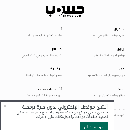
إن أرد عرض الملفات فقط، فيمكنك أن تستخدم خدمة
Google Drive حيث توفر لك عرض ملفات PSD وكأنها
صور، كما في الصورة التالية، لكن لهذه الطريقة العيب وهو
أنك يجب أن تقوم برفع الملفات إلى حساب Google Drive
الخاص بك.