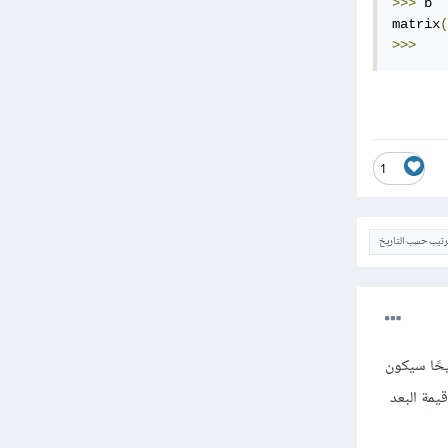
>>>
 b

matrix
(
>>>
1
ترتيب حسب التاريخ
يحًا سيكون
الحالة يستدل على قيمة البعد