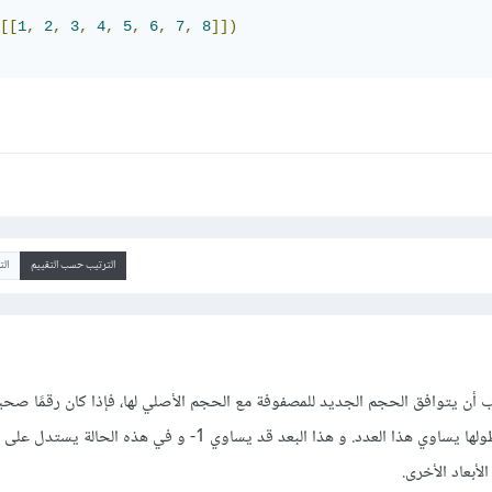
[[
1
,
2
,
3
,
4
,
5
,
6
,
7
,
8
]])
الترتيب حسب التقييم
ال
جب أن يتوافق الحجم الجديد للمصفوفة مع الحجم الأصلي لها، فإذا كان رقمًا صح
الناتج مصفوفة أحادية البعد طولها يساوي هذا العدد. و هذا البعد قد يساوي 1- و في هذه 
أبعاد الأخرى.