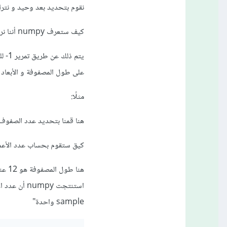
نقوم بتحديد بعد وحيد و نترك ل
كيف ستعرف numpy أننا نريدها أن تقرر هذا البعد؟
على طول المصفوفة و الأبعاد ال
مثلًا:
هنا قمنا بتحديد عدد الصفوف على أنه صف 
كيق ستقوم بحساب عدد الأعم
sample واحدة"