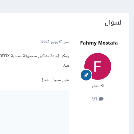
السؤال
Fahmy Mostafa
نشر
31 يوليو 2021
هنا.
على سبيل المثال:
الأعضاء
91