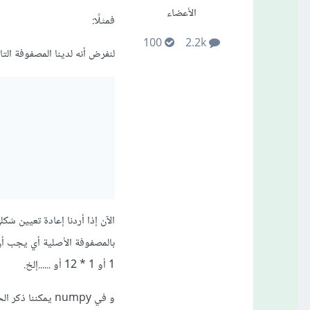
الأعضاء
فمثلًا:
100
2.2k
لنفرض أنه لدينا المصفوفة التالية و التي لها الأبعاد/
الآن إذا أردنا إعادة تعيين 
1 أو 1 * 12 أو ......إلخ.
و في numpy يمكن