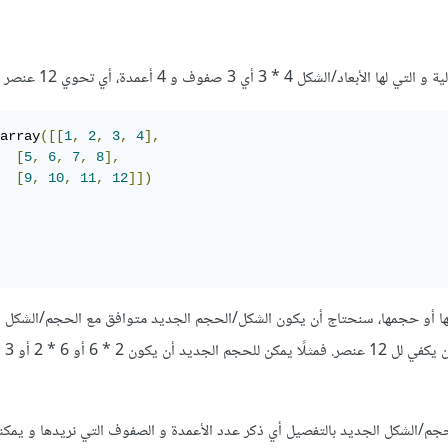
الشكل 4 * 3 أي 3 صفوف و 4 أعمدة، أي تحوي 12 عنصر
array
([[
1
,
2
,
3
,
4
],
[
5
,
6
,
7
,
8
],
[
9
,
10
,
11
,
12
]])
شكلها أو حجمها، سنحتاج أن يكون الشكل/الحجم الجديد متوافق مع الحجم/الشكل
نا ذكر الحجم/الشكل الجديد بالتفصيل أي ذكر عدد الأعمدة و الصفوف التي نريدها و يمكنن