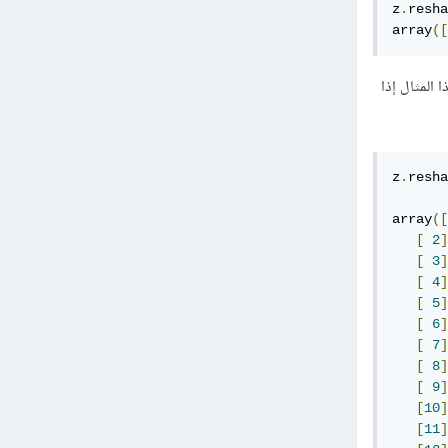
z
.
resha
array
([
المثال إذا
z
.
resha
array
([
[
2
]
[
3
]
[
4
]
[
5
]
[
6
]
[
7
]
[
8
]
[
9
]
[
10
]
[
11
]