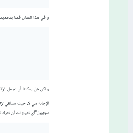
و في هذا المثال قمنا بتحديد
و لكن هل يمكننا أن نجعل numpy تقرر قيمة كل الأبعاد؟
مجهول"أي تتيح لك أن تترك له