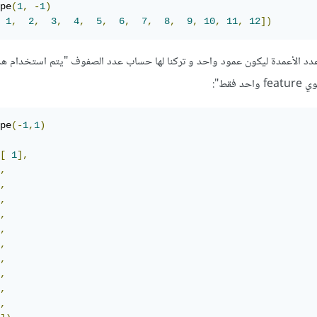
pe
(
1
,
-
1
)
1
,
2
,
3
,
4
,
5
,
6
,
7
,
8
,
9
,
10
,
11
,
12
])
عدد الأعمدة ليكون عمود واحد و تركنا لها حساب عدد الصفوف "يتم استخدام هذا 
فقط":
pe
(-
1
,
1
)
[
1
],
,
,
,
,
,
,
,
,
,
,