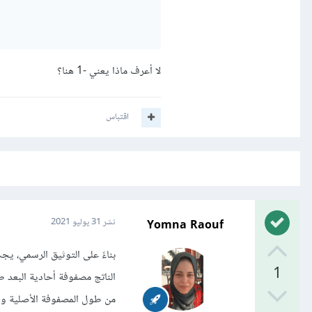
لا أعرف ماذا يعني -1 هنا؟
اقتباس
Yomna Raouf
نشر
31 يوليو 2021
بناءً على التوثيق الرسمي، ي
1
من طول المصفوفة الأصلية و ال