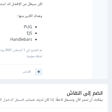
لكن سيظل من الإفضل لك استعمال محركات 
وهناك الكثير منها :
PUG
EJS
Handlebars
تم التعديل في
1 أغسطس 2021
بواسطة r
اضافة معلومة
اقتباس
انضم إلى النقاش
يمكنك أن تنشر الآن وتسجل لاحقًا. إذا كان لديك حساب،
فسجل الدخول ال