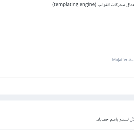
القوالب (templating engine)
MoJaffe
آن
لتنشر باسم حسابك.