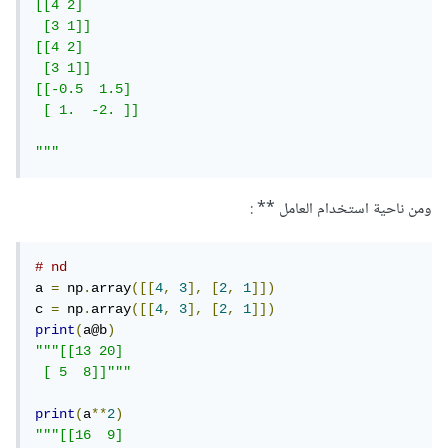
[[4 2]

 [3 1]]

[[4 2]

 [3 1]]

[[-0.5  1.5]

 [ 1.  -2. ]]

"""
ومن ناحية استخدام العامل ** :
# nd
a 
=
 np
.
array
([[
4
,
3
],
[
2
,
1
]])
c 
=
 np
.
array
([[
4
,
3
],
[
2
,
1
]])
print
(
a@b
)
"""[[13 20]

 [ 5  8]]"""
print
(
a
**
2
)
"""[[16  9]
