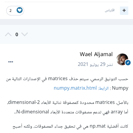
اقتباس
2
0
Wael Aljamal
نشر
29 يوليو 2021
حسب التوثيق الرسمي، سيتم حذف matrices في الإصدارات التالية من
Numpy :
الرابط: numpy.matrix.html
بالأصل، matrices محدودة كمصفوفة ثنائية الأبعاد 2-dimensional،
أما array فهي تدعم مصفوفات متعددة الأبعاد N-dimensional..
كانت أفضلية np.mat هي في تحقيق جداء المصفوفات، ولكنه أصبح