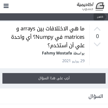
بايثون
ما هي الاختلافات بين arrays و
matrices في Numpy؟ أي واحدة
0
علي أن أستخدم؟
بواسطة Fahmy Mostafa
29 يوليو 2021
أجب على هذا السؤال
السؤال