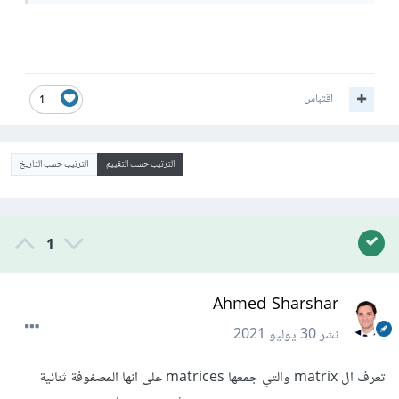
اقتباس
1
الترتيب حسب التقييم
الترتيب حسب التاريخ
1
Ahmed Sharshar
نشر
30 يوليو 2021
تعرف ال matrix والتي جمعها matrices على انها المصفوفة ثنائية