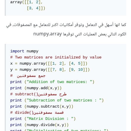
array
([[
1
,
2
],
[
3
,
4
]])
كما انها أسهل في التعامل وتوفر أمكانيات اكثر للتعامل مع المصفوفات، في
الكود التالي بعض العمليات التي توفرها numpy.array
import
# Two matrices are initialized by value
x 
=
 numpy
.
array
([[
1
,
2
],
[
4
,
5
]])
y 
=
 numpy
.
array
([[
7
,
8
],
[
9
,
10
]])
#  جمع مصفوفتين
print
(
"Addition of two matrices: "
)
print
(
numpy
.
add
(
x
,
y
))
# subtract()طرح مصفوفتين
print
(
"Subtraction of two matrices : "
)
print
(
numpy
.
subtract
(
x
,
y
))
# divide()قسمة مصفوفتين
print
(
"Matrix Division : "
)
print
(
numpy
.
divide
(
x
,
y
))