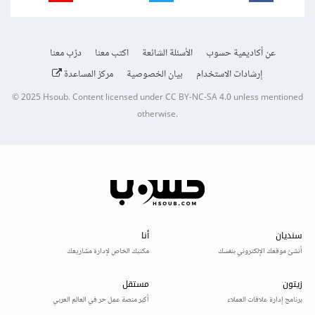
عن أكاديمية حسوب
الأسئلة الشائعة
اكتب معنا
درّب معنا
إرشادات الاستخدام
بيان الخصوصية
مركز المساعدة
© 2025
Hsoub
.
Content licensed under
CC BY-NC-SA 4.0
unless mentioned
otherwise.