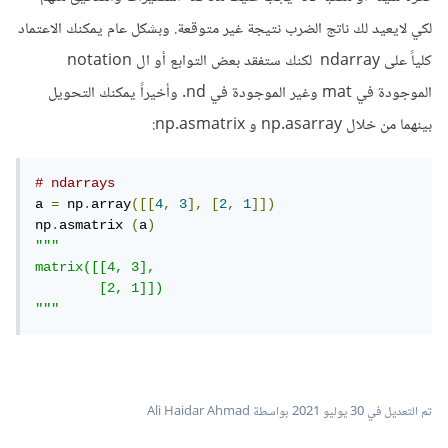
لكي لايعيد لك ناتج الضرب نتيجة غير متوقعة. وبشكل عام يمكنك الاعتماد
كلياً على ndarray لكنك ستفقد بعض التوابع أو ال notation
الموجودة في mat وغير الموجودة في nd. وأخيراً يمكنك التحويل
بينهما من خلال np.asarray و np.asmatrix:
# ndarrays
a 
=
 np
.
array
([[
4
,
3
],
[
2
,
1
]])
np
.
asmatrix 
(
a
)
"""

matrix([[4, 3],

        [2, 1]])

"""
تم التعديل في
30 يوليو 2021
بواسطة Ali Haidar Ahmad