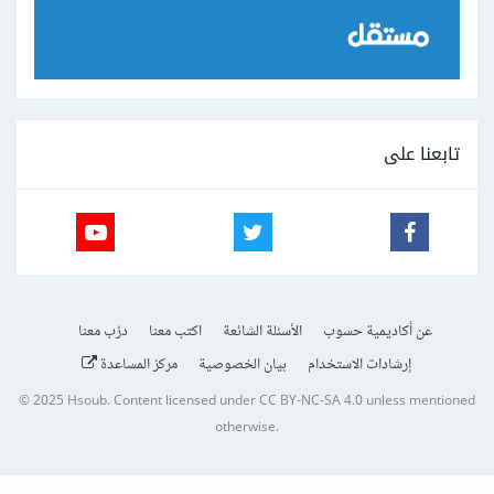
تابعنا على
عن أكاديمية حسوب
الأسئلة الشائعة
اكتب معنا
درّب معنا
إرشادات الاستخدام
بيان الخصوصية
مركز المساعدة
© 2025
Hsoub
.
Content licensed under
CC BY-NC-SA 4.0
unless mentioned
otherwise.