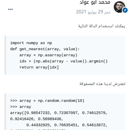
محمد أبو عواد
نشر
29 يوليو 2021
يمكنك استخدام الدالة التالية
import numpy as np

def get_nearest(array, value):

    array = np.asarray(array)

    idx = (np.abs(array - value)).argmin()

    return array[idx]
لنفترض لدينا هذه المصفوفة
>>> array = np.random.random(10)

>>> array

array([0.98547232, 0.72307097, 0.74612579, 
0.92416426, 0.56989436,

       0.44332925, 0.76635451, 0.54613872, 