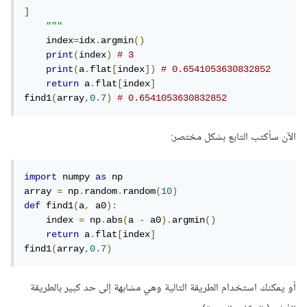
]

    """
    index
=
idx
.
argmin
()
print
(
index
)
# 3
print
(
a
.
flat
[
index
])
# 0.6541053630832852
return
 a
.
flat
[
index
]
find1
(
array
,
0.7
)
# 0.6541053630832852
الآن سأكتب التابع بشكل مختصر:
import
 numpy 
as
 np

array 
=
 np
.
random
.
random
(
10
)
def
 find1
(
a
,
 a0
):
    index 
=
 np
.
abs
(
a 
-
 a0
).
argmin
()
return
 a
.
flat
[
index
]
find1
(
array
,
0.7
)
أو يمكنك استخدام الطريقة التالية وهي مشابهة إلى حد كبير بالطريقة