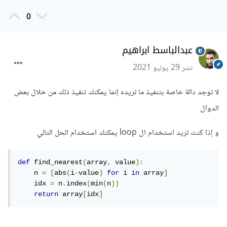
0
عبدالباسط ابراهيم
نشر
29 يوليو 2021
لا توجد دالة خاصة بتنفيذ ما تريده إنما يمكنك تنقيذ ذلك من خلال بعض
الدوال
و إذا كنت تريد استخدام ال loop يمكنك استخدام الحل التالي
def
 find_nearest
(
array
,
 value
):
    n 
=
[
abs
(
i
-
value
)
for
 i 
in
 array
]
    idx 
=
 n
.
index
(
min
(
n
))
return
 array
[
idx
]