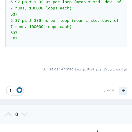
5.92 µs ± 1.02 µs per loop (mean ± std. dev. of 
7 runs, 100000 loops each)

537

6.37 µs ± 336 ns per loop (mean ± std. dev. of 
7 runs, 100000 loops each)

537

"""
تم التعديل في
29 يوليو 2021
بواسطة Ali Haidar Ahmad
اقتباس
1
0