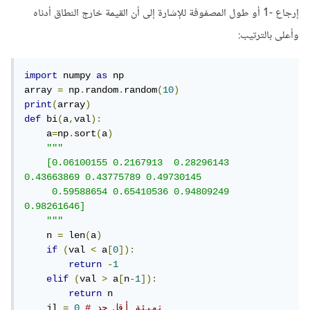
إرجاع -1 أو طول المصفوفة للإشارة إلى أن القيمة خارج النطاق أدناه
وأعلى بالترتيب:
import
 numpy 
as
 np

array 
=
 np
.
random
.
random
(
10
)
print
(
array
)
def
 bi
(
a
,
val
):
    a
=
np
.
sort
(
a
)
"""

    [0.06100155 0.2167913  0.28296143 
0.43663869 0.43775789 0.49730145

     0.59588654 0.65410536 0.94809249 
0.98261646]

    """
    n 
=
 len
(
a
)
if
(
val 
<
 a
[
0
]):
return
-
1
elif
(
val 
>
 a
[
n
-
1
]):
return
 n

# تهيئة أقل حد 
0
=
    jl 