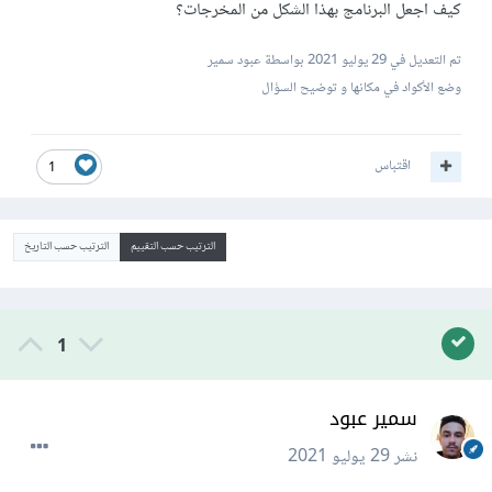
كيف اجعل البرنامج بهذا الشكل من المخرجات؟
تم التعديل في
29 يوليو 2021
بواسطة عبود سمير
وضع الأكواد في مكانها و توضيح السؤال
اقتباس
1
الترتيب حسب التقييم
الترتيب حسب التاريخ
1
سمير عبود
نشر
29 يوليو 2021