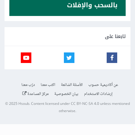
تابعنا على
عن أكاديمية حسوب
الأسئلة الشائعة
اكتب معنا
درّب معنا
إرشادات الاستخدام
بيان الخصوصية
مركز المساعدة
© 2025
Hsoub
.
Content licensed under
CC BY-NC-SA 4.0
unless mentioned
otherwise.