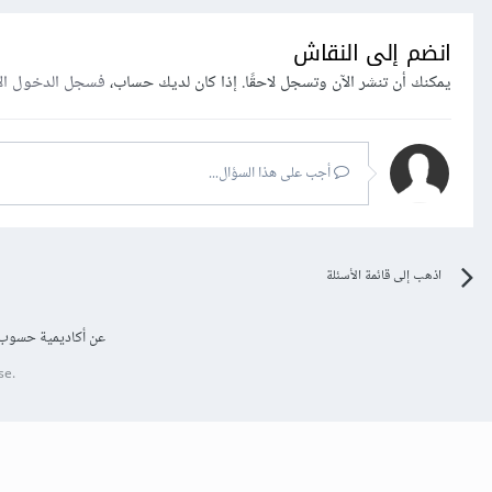
انضم إلى النقاش
يمكنك أن تنشر الآن وتسجل لاحقًا. إذا كان لديك حساب،
فسجل الدخول ال
أجب على هذا السؤال...
اذهب إلى قائمة الأسئلة
عن أكاديمية حسوب
se.