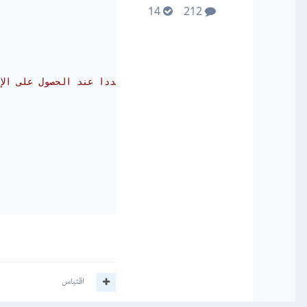
14
212
// ثم نقوم بتفعيل الزر مجددا عند الحصول على الإ
اقتباس