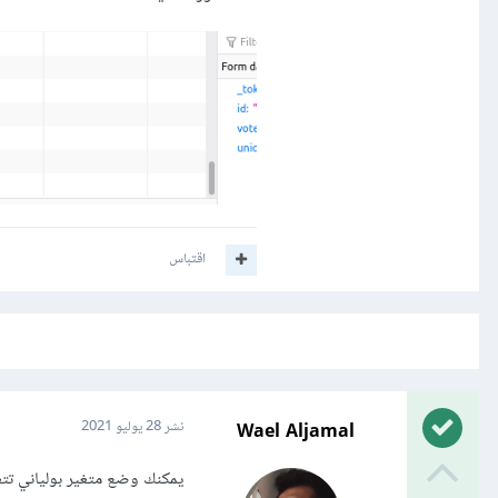
اقتباس
Wael Aljamal
نشر
28 يوليو 2021