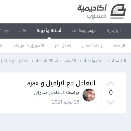
الرئيسية
دروس ومقالات
أسئلة وأجوبة
كتب
دورات
البرمجة
ريادة الأعمال
العمل الحر
التسويق والمبيعات
ال
الرئيسية
أسئلة وأجوبة
الأقسام
أسئلة البرمجة
التعامل مع لارافيل و x
التعامل مع لارافيل و ajax
0
بواسطة اسماعيل صدوقي
28 يوليو 2021