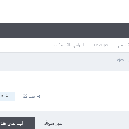
تصميم
DevOps
البرامج والتطبيقات
aja
متابعو
مشاركة
اطرح سؤالًا
أجب على هذا 