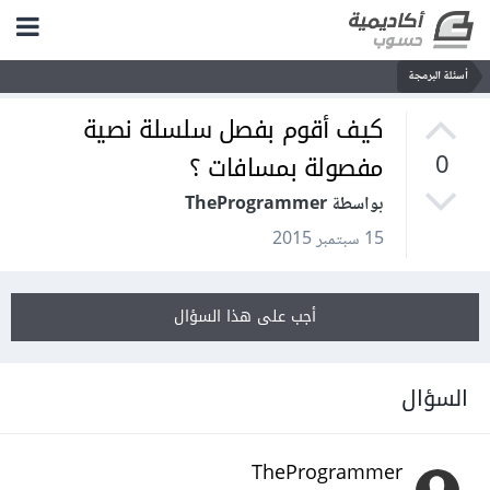
أسئلة البرمجة
كيف أقوم بفصل سلسلة نصية
مفصولة بمسافات ؟
0
بواسطة TheProgrammer
15 سبتمبر 2015
أجب على هذا السؤال
السؤال
TheProgrammer