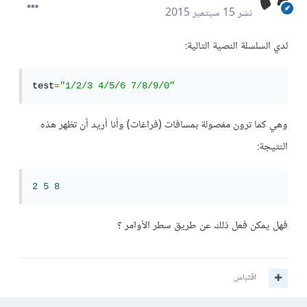
نشر
15 سبتمبر 2015
لدي السلسلة النصية التالية:
test
=
"1/2/3 4/5/6 7/8/9/0"
وهي كما ترون مفصولة بمسافات (فراغات) وأنا أريد أن تظهر هذه
النتيجة:
2
5
8
فهل يمكن فعل ذلك عن طريق سطر الأوامر ؟
اقتباس