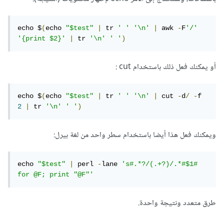
echo $
(
echo 
"$test"
|
 tr 
' '
'\n'
|
 awk 
-
F
'/'
'{print $2}'
|
 tr 
'\n'
' '
)
أو يمكنك فعل ذلك باستخدام cut :
echo $
(
echo 
"$test"
|
 tr 
' '
'\n'
|
 cut 
-
d
/
-
f 
2
|
 tr 
'\n'
' '
)
ويمكنك فعل هذا أيضا باستخدام سطر واحد من لغة بيرل:
echo 
"$test"
|
 perl 
-
lane 
's#.*?/(.+?)/.*#$1# 
for @F; print "@F"'
طرق متعدد ونتيجة واحدة.