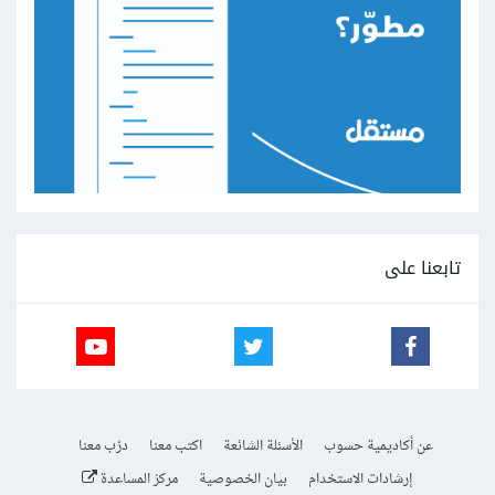
تابعنا على
عن أكاديمية حسوب
الأسئلة الشائعة
اكتب معنا
درّب معنا
إرشادات الاستخدام
بيان الخصوصية
مركز المساعدة