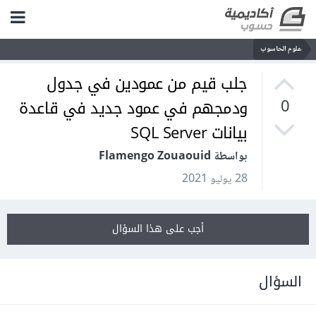
علوم الحاسوب
جلب قيم من عمودين في جدول
ودمجهم في عمود جديد في قاعدة
0
بيانات SQL Server
بواسطة Flamengo Zouaouid
28 يوليو 2021
أجب على هذا السؤال
السؤال