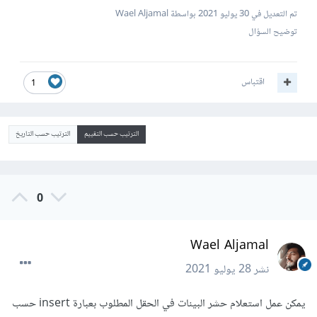
تم التعديل في
30 يوليو 2021
بواسطة Wael Aljamal
توضيح السؤال
اقتباس
1
الترتيب حسب التقييم
الترتيب حسب التاريخ
0
Wael Aljamal
نشر
28 يوليو 2021
يمكن عمل استعلام حشر البينات في الحقل المطلوب بعبارة insert حسب