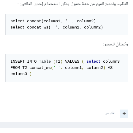
الطلب، ولدمج القيم من عدة حقول يمكن استخدام إحدى الدالتين :
select concat(column1, ' ', column2)

select concat_ws(' ', column1, column2)
وكمثال للحشر:
INSERT INTO 
Table
(
T1
)
 VALUES 
(
select
 column3 
FROM T2 concat_ws
(
' '
,
 column1
,
 column2
)
 AS 
column3 
)
اقتباس