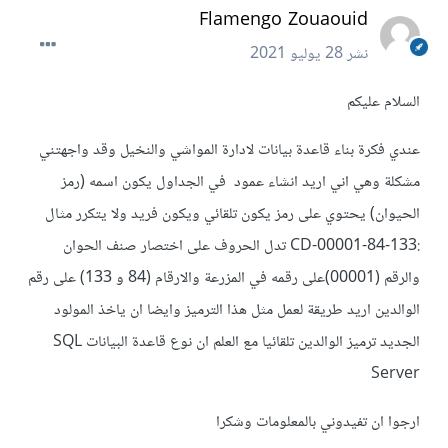
Flamengo Zouaouid
نشر
28 يوليو 2021
السلام عليكم
عندي فكرة بناء قاعدة بيانات لادارة المواشي والنخيل وقد واجهتني
مشكلة وهي اني اريد انشاء عمود في الجداول يكون اسمه (رمز
الحيوان) يحتوي على رمز يكون تلقائي ويكون فريد ولا يتكرر مثال
:CD-00001-84-133 تدل الحروف على اختصار صنف الحوان
والرقم (00001)على رقمه في المزرعة والارقام (84 و 133) على رقم
الوالدين اريد طريقة لعمل مثل هذا الترميز وايضا ان ياخذ المولود
الجديد ترميز الوالدين تلقائيا مع العلم ان نوع قاعدة البيانات SQL
Server
ارجوا ان تفيدوني بالمعلومات وشكرا