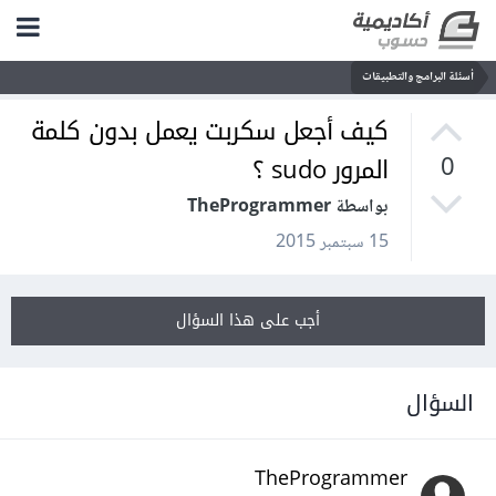
أسئلة البرامج والتطبيقات
كيف أجعل سكربت يعمل بدون كلمة
المرور sudo ؟
0
بواسطة TheProgrammer
15 سبتمبر 2015
أجب على هذا السؤال
السؤال
TheProgrammer