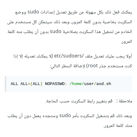
يمكنك فعل ذلك بكل سهولة عن طريق تعديل إعدادات sudo ووضع
السكربت بخاصية بدون كلمة المرور، وبعد ذلك سيتمكن كل مستخدم على
الخادم من تشغيل هذا السكربت بصلاحية sudo بدون أن يطلب منه كلمة
المرور.
أولا يجب عليك تعديل ملف /etc/sudoers (لا يمكنك تعديله إلا إذا
كنت مستخدم جذر root) لإضافة السطر التالي:
ALL ALL
=(
ALL
)
 NOPASSWD
:
/home/
user
/
asd
.
sh
ملاحظة
قم بتغيير رابط السكربت حسب الحاجة.
: 
وبعد ذلك قم بتشغيل السكربت بأمر sudo وستجده يعمل دون أن يطلب
منك كلمة المرور.