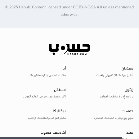
© 2025
Hsoub
.
Content licensed under
CC BY-NC-SA 4.0
unless mentioned
otherwise.