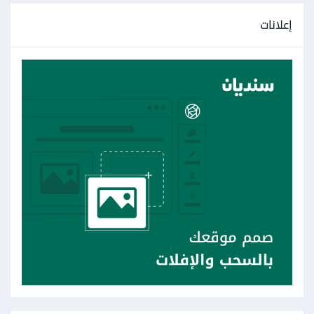
إعلانات