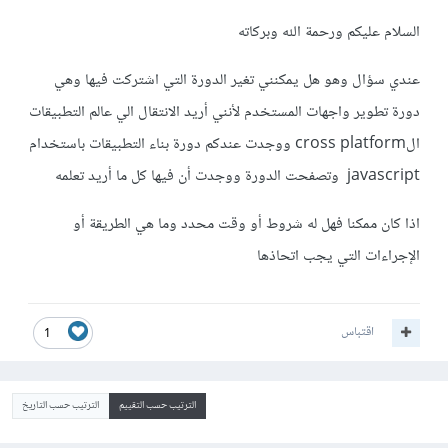
السلام عليكم ورحمة الله وبركاته
عندي سؤال وهو هل يمكنني تغير الدورة التي اشتركت فيها وهي
دورة تطوير واجهات المستخدم لأنني أريد الانتقال الي عالم التطبيقات
الcross platform ووجدت عندكم دورة بناء التطبيقات باستخدام
javascript وتصفحت الدورة ووجدت أن فيها كل ما أريد تعلمه
اذا كان ممكنا فهل له شروط أو وقت محدد وما هي الطريقة أو
الإجراءات التي يجب اتحاذها
اقتباس
1
الترتيب حسب التقييم
الترتيب حسب التاريخ