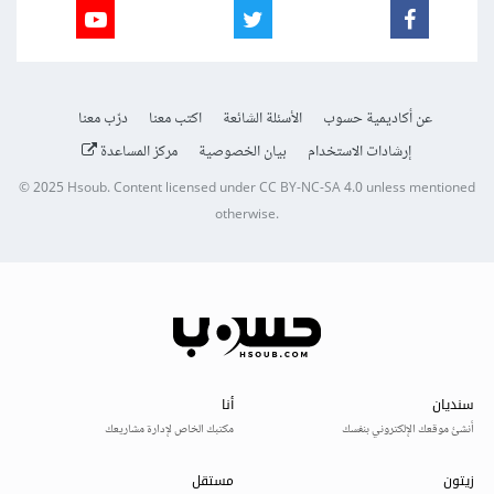
عن أكاديمية حسوب
الأسئلة الشائعة
اكتب معنا
درّب معنا
إرشادات الاستخدام
بيان الخصوصية
مركز المساعدة
© 2025
Hsoub
.
Content licensed under
CC BY-NC-SA 4.0
unless mentioned
otherwise.