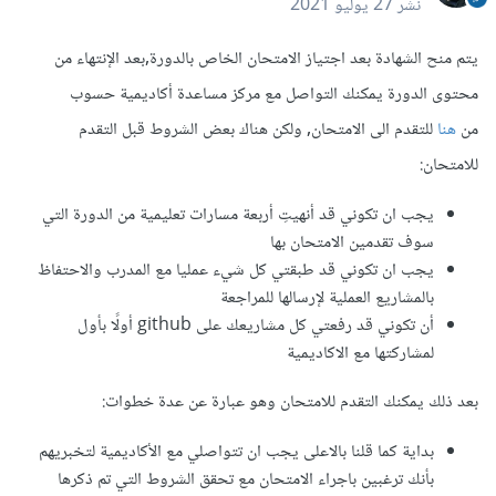
نشر
27 يوليو 2021
يتم منح الشهادة بعد اجتياز الامتحان الخاص بالدورة,بعد الإنتهاء من
محتوى الدورة يمكنك التواصل مع مركز مساعدة أكاديمية حسوب
من
هنا
للتقدم الى الامتحان, ولكن هناك بعض الشروط قبل التقدم
للامتحان:
يجب ان تكوني قد أنهيتِ أربعة مسارات تعليمية من الدورة التي
سوف تقدمين الامتحان بها
يجب ان تكوني قد طبقتي كل شيء عمليا مع المدرب والاحتفاظ
بالمشاريع العملية لإرسالها للمراجعة
أن تكوني قد رفعتي كل مشاريعك على github أولًا بأول
لمشاركتها مع الاكاديمية
بعد ذلك يمكنك التقدم للامتحان وهو عبارة عن عدة خطوات:
بداية كما قلنا بالاعلى يجب ان تتواصلي مع الأكاديمية لتخبريهم
بأنك ترغبين باجراء الامتحان مع تحقق الشروط التي تم ذكرها