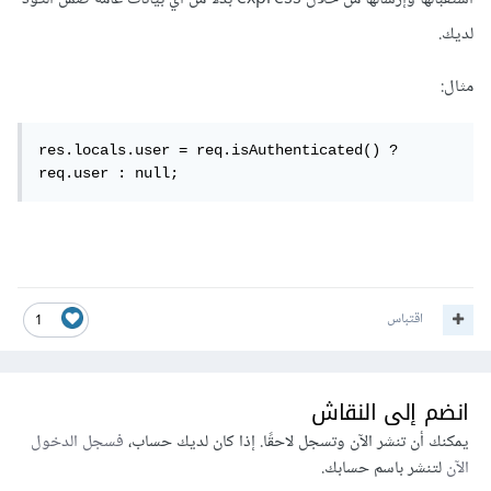
لديك.
مثال:
res.locals.user = req.isAuthenticated() ? 
req.user : null;
اقتباس
1
انضم إلى النقاش
يمكنك أن تنشر الآن وتسجل لاحقًا. إذا كان لديك حساب،
فسجل الدخول
الآن
لتنشر باسم حسابك.