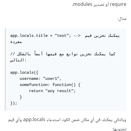
require أو تصدير modules.
مثال:
app.locals.title = "test"; --> يمكنك تخزين قيم 
مفردة

//كما يمكنك تخزين توابع مع قيمها أيضاً بالشكل 
التالي:

app.locals({

    username: "user1",

    somefunction: function() {

        return "any result";

    }

});
وبالتالي يمكنك في أي مكان ضمن الكود استدعاء app.locals وأي قيم
تحتويها: