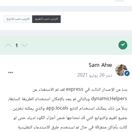
الترتيب حسب التقييم
الترتيب حسب التاريخ
1
Sam Ahw
نشر
26 يوليو 2021
بدءً من الإصدار الثالث في express لقد تم الاستغناء عن
dynamicHelpers وبالتالي لم يعد بالإمكان استخدام الطريقة السابقة،
بدلاً من ذلك يمكنك استخدام التابع app.locals والذي يمكنه تخزين
جميع القيم والتوابع التي قد تحتاجها ضمن أجزاء الكود لديك حتى لو
كانت بأماكن متفرّقة في حال لم تستخدم طرق الاستدعاء التقليدية