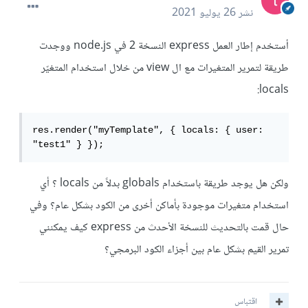
نشر
26 يوليو 2021
أستخدم إطار العمل express النسخة 2 في node.js ووجدت
طريقة لتمرير المتغيرات مع ال view من خلال استخدام المتغيّر
locals:
res.render("myTemplate", { locals: { user: 
"test1" } });
ولكن هل يوجد طريقة باستخدام globals بدلاً من locals ؟ أي
استخدام متغيرات موجودة بأماكن أخرى من الكود بشكل عام؟ وفي
حال قمت بالتحديث للنسخة الأحدث من express كيف يمكنني
تمرير القيم بشكل عام بين أجزاء الكود البرمجي؟
اقتباس