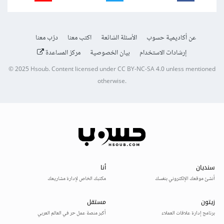
عن أكاديمية حسوب
الأسئلة الشائعة
اكتب معنا
درّب معنا
إرشادات الاستخدام
بيان الخصوصية
مركز المساعدة
© 2025
Hsoub
.
Content licensed under
CC BY-NC-SA 4.0
unless mentioned
otherwise.