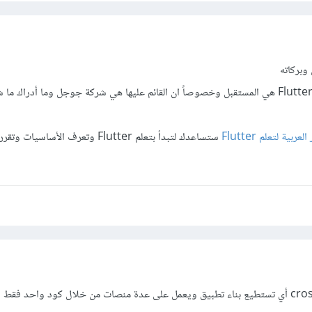
وبركاته
من رأيي المتواضع يا أخي أن Flutter هي المستقبل وخصوصاً ان القائم عليها هي شركة جوجل وما أدر
بية لتعلم Flutter
ستساعدك لتبدأ بتعلم Flutter وتعرف الأساس