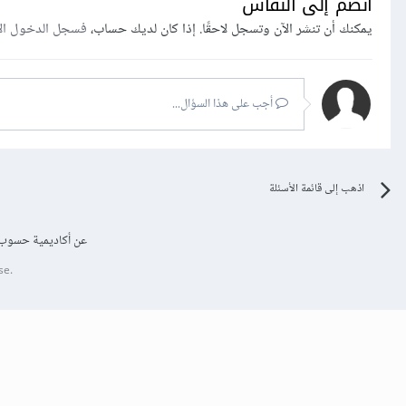
انضم إلى النقاش
يمكنك أن تنشر الآن وتسجل لاحقًا. إذا كان لديك حساب،
فسجل الدخول ال
أجب على هذا السؤال...
اذهب إلى قائمة الأسئلة
عن أكاديمية حسوب
se.