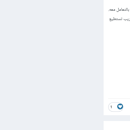
التعامل معه.
جريب تستطيع
1