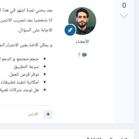
0
بعد بحثي لمدة اشهر في هذا ال
انا شخصيا بعد تجريب الاثني
الاجابة على السؤال.
الأعضاء
و يمكن الاخذ بعين الاعتبار الجوانب التالية ب
1
حجم مجتمع و الدعم لل
سرعة التطبيق.
توفر فرص العمل.
امكانية تنفيذ تطبيقات 
هل توجد شركات تقنية ك
اقتباس