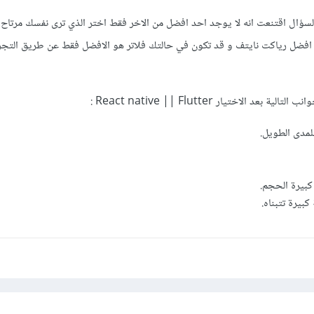
سؤال اقتنعت انه لا يوجد احد افضل من الاخر فقط اختر الذي ترى نفسك مرتاح ب
ن افضل رياكت نايتف و قد تكون في حالتك فلاتر هو الافضل فقط عن طريق الت
عد الاختيار React native || Flutter :
مدى الطويل.
كبيرة الحجم.
بيرة تتبناه.