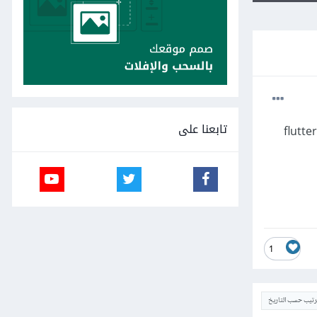
تابعنا على
 المستخدم أكثر في الوطن العربي flutter or react
1
ترتيب حسب التاريخ