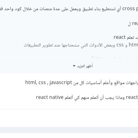
م react
أظهر المزيد
 قم بقراءة الإجابات على هذا
السؤال
قع وأعلم أساسيات كل من html, css , javascript
أما بالنسبة للمطلوب أكثر في الوطن العربي فكلاهما مطلوبان ربما يكون الطلب 
ح مواقع التوظيف أو منصات العمل الحر وبالحث عن الوظائف الموجودة لكل تق