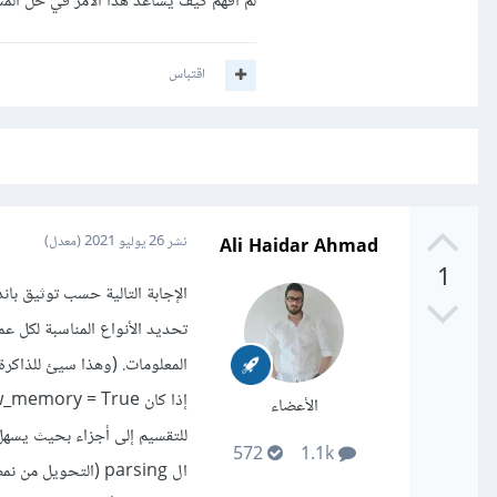
لم أفهم كيف يساعد هذا الأمر في حل الم
اقتباس
Ali Haidar Ahmad
نشر
26 يوليو 2021
(معدل)
1
تحديد الأنواع المناسبة لكل ع
المعلومات. (وهذا سيئ للذاكرة)
الأعضاء
للتقسيم إلى أجزاء بحيث يسهل ت
572
1.1k