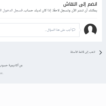
انضم إلى النقاش
يمكنك أن تنشر الآن وتسجل لاحقًا. إذا كان لديك حساب،
فسجل الدخول ال
أجب على هذا السؤال...
اذهب إلى قائمة الأسئلة
عن أكاديمية حسوب
se.