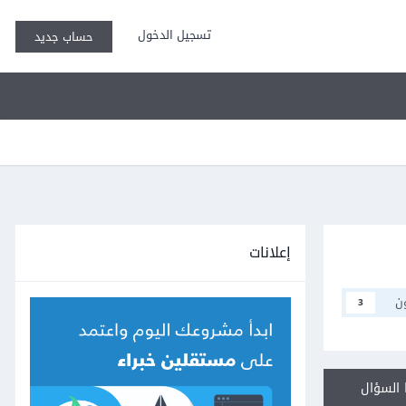
تسجيل الدخول
حساب جديد
إعلانات
ن
3
السؤال