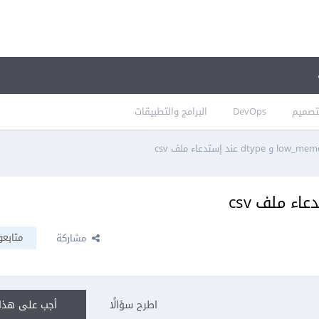
تصميم
DevOps
البرامج والتطبيقات
متابعو
مشاركة
اطرح سؤالًا
أجب على هذا 