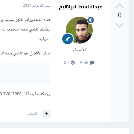
عبدالباسط ابراهيم
نشر
26 يوليو 2021
0
هذه التحذيرات تظهر بسبب وجو
الموارد
الأعضاء
لذلك الأفضل هو تفادي هذه ا
87
8.5k
                                                                 
ويمكنك أيضاً ال converters لتحويل نمط الأعمدة ولكن هذا الحل ربما يبطئ البرنامج في حالة الملفات الكبيرة
اقتباس