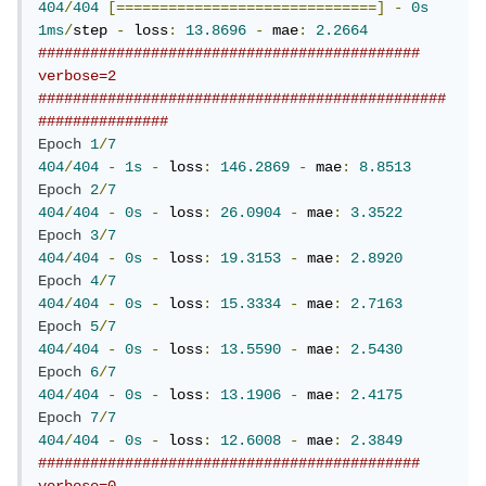
404
/
404
[==============================]
-
0s
1ms
/
step 
-
 loss
:
13.8696
-
 mae
:
2.2664
############################################ 
verbose=2 
###############################################
###############
Epoch
1
/
7
404
/
404
-
1s
-
 loss
:
146.2869
-
 mae
:
8.8513
Epoch
2
/
7
404
/
404
-
0s
-
 loss
:
26.0904
-
 mae
:
3.3522
Epoch
3
/
7
404
/
404
-
0s
-
 loss
:
19.3153
-
 mae
:
2.8920
Epoch
4
/
7
404
/
404
-
0s
-
 loss
:
15.3334
-
 mae
:
2.7163
Epoch
5
/
7
404
/
404
-
0s
-
 loss
:
13.5590
-
 mae
:
2.5430
Epoch
6
/
7
404
/
404
-
0s
-
 loss
:
13.1906
-
 mae
:
2.4175
Epoch
7
/
7
404
/
404
-
0s
-
 loss
:
12.6008
-
 mae
:
2.3849
############################################ 