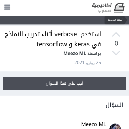
أسئلة البرمجة
استخدم verbose أثناء تدريب النماذج
في keras و tensorflow
0
بواسطة Meezo ML
25 يوليو 2021
أجب على هذا السؤال
السؤال
Meezo ML