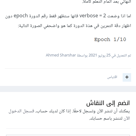
النهائي بعد اتمام التعلم كاملا.
اما اذا وضعت verbose = 2 فانها ستظهر فقط رقم الدورة epoch دون
اظهار دقة التمرين في هذة الدورة كما هو واضحفي الصورة التالية:
تم التعديل في
25 يوليو 2021
بواسطة Ahmed Sharshar
اقتباس
انضم إلى النقاش
يمكنك أن تنشر الآن وتسجل لاحقًا. إذا كان لديك حساب،
فسجل الدخول
الآن
لتنشر باسم حسابك.