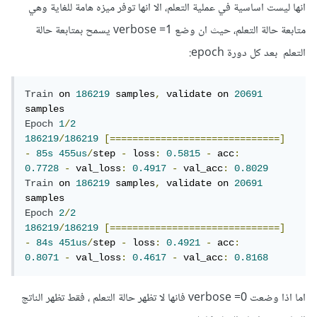
انها ليست اساسية في عملية التعلم، الا انها توفر ميزه هامة للغاية وهي
متابعة حالة التعلم، حيث ان وضع verbose =1 يسمح بمتابعة حالة
التعلم بعد كل دورة epoch:
Train
 on 
186219
 samples
,
 validate on 
20691
Epoch
1
/
2
186219
/
186219
[==============================]
-
85s
455us
/
step 
-
 loss
:
0.5815
-
 acc
:
0.7728
-
 val_loss
:
0.4917
-
 val_acc
:
0.8029
Train
 on 
186219
 samples
,
 validate on 
20691
Epoch
2
/
2
186219
/
186219
[==============================]
-
84s
451us
/
step 
-
 loss
:
0.4921
-
 acc
:
0.8071
-
 val_loss
:
0.4617
-
 val_acc
:
0.8168
اما اذا وضعت verbose =0 فانها لا تظهر حالة التعلم ، فقط تظهر الناتج