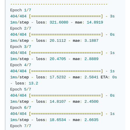
------------------------------------------
Epoch
1
/
7
404
/
404
[==============================]
-
3s
1ms
/
step 
-
 loss
:
321.6080
-
 mae
:
14.8919
Epoch
2
/
7
404
/
404
[==============================]
-
0s
1ms
/
step 
-
 loss
:
20.1112
-
 mae
:
3.1887
Epoch
3
/
7
404
/
404
[==============================]
-
1s
1ms
/
step 
-
 loss
:
20.4705
-
 mae
:
2.8889
Epoch
4
/
7
404
/
404
[==============================]
-
1s
1ms
/
step 
-
 loss
:
17.5232
-
 mae
:
2.5841
 ETA
:
0s
-
 loss
:
13.2
Epoch
5
/
7
404
/
404
[==============================]
-
0s
1ms
/
step 
-
 loss
:
14.8107
-
 mae
:
2.4500
Epoch
6
/
7
404
/
404
[==============================]
-
1s
1ms
/
step 
-
 loss
:
18.6534
-
 mae
:
2.6635
Epoch
7
/
7