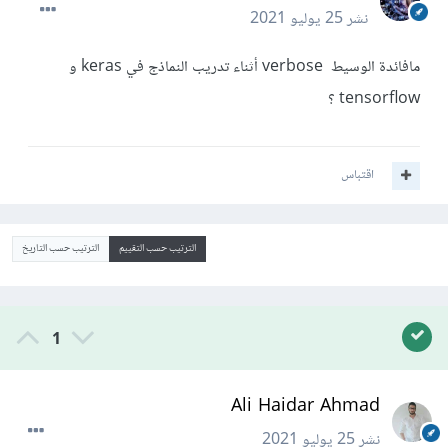
نشر
25 يوليو 2021
مافائدة الوسيط verbose أثناء تدريب النماذج في keras و
tensorflow ؟
اقتباس
الترتيب حسب التقييم
الترتيب حسب التاريخ
1
Ali Haidar Ahmad
نشر
25 يوليو 2021