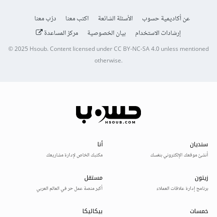
عن أكاديمية حسوب
الأسئلة الشائعة
اكتب معنا
درّب معنا
إرشادات الاستخدام
بيان الخصوصية
مركز المساعدة
© 2025
Hsoub
.
Content licensed under
CC BY-NC-SA 4.0
unless mentioned
otherwise.