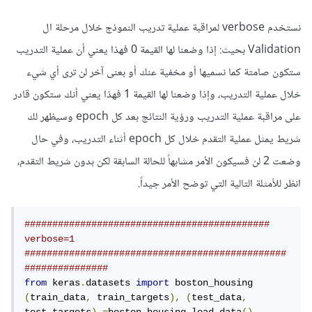
نستخدم verbose لمراقبة عملية تدريب النموذج خلال مرحلة ال
Validation بحيث: إذا وضعنا لها القيمة 0 فهذا يعني أن عملية التدريب
ستكون صامتة كما نسميها أو مخفية عنك أو بعنى آخر لن ترى أي شيء
خلال عملية التدريب، وإذا وضعنا لها القيمة 1 فهذا يعني أنك ستكون قادر
على مراقبة عملية التدريب ورؤية النتائج بعد كل epoch وسيظهر لك
شريط يمثل عملية التقدم خلال كل epoch أثناء التدريب، وفي حال
وضعت 2 لن فسيكون الأمر مشابهاً للحالة السابقة لكن بدون شريط التقدم،
انظر للأمثلة التالية التي توضح الأمر جيداً.
############################################ 
verbose=1 
###############################################
###############
from
 keras
.
datasets 
import
(
train_data
,
 train_targets
),
(
test_data
,