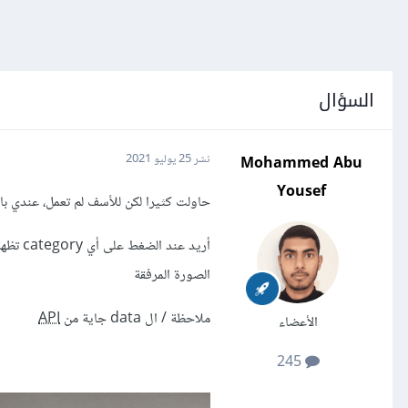
السؤال
Mohammed Abu
نشر
25 يوليو 2021
Yousef
حاولت كثيرا لكن للأسف لم تعمل، عندي بالصفحة 
الصورة المرفقة
ملاحظة / ال data جاية من
API
الأعضاء
245