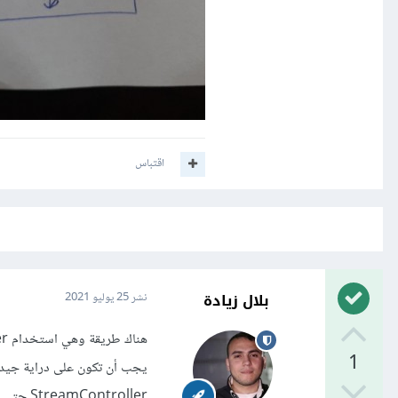
اقتباس
بلال زيادة
نشر
25 يوليو 2021
1
StreamController حتى تفهم الإجابة جيداً لأنه في الوهلة الأولى ستجد أن الأمر قد يكون فيه صعوبة