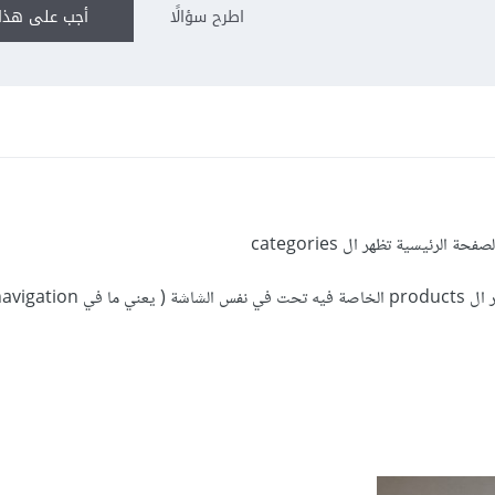
اطرح سؤالًا
أجب على هذا 
الرئيسية تظهر ال categories