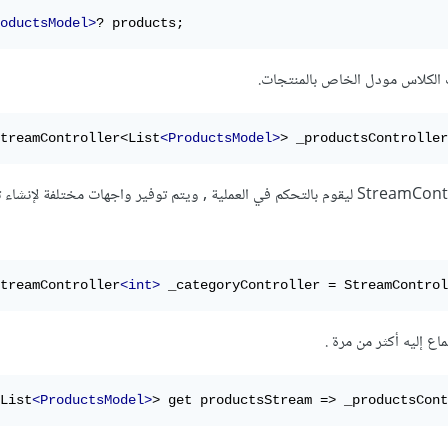
oductsModel>
? products;
الكلاس مودل الخاص بالمنتجات.
treamController<List
<ProductsModel>
> _productsController
و من ثم نقوم بتعريف StreamController ليقوم بالتحكم في العملية , ويتم توفير واجهات مختلفة لإن
treamController
<int>
 _categoryController = StreamControl
 إليه أكثر من مرة .
List
<ProductsModel>
> get productsStream => _productsCont