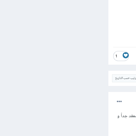
1
ترتيب حسب التاريخ
لأمر معقد جداً و