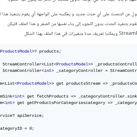
ل عن التنصت على أي حدث جديد و يعكسه على الواجهة أي يقوم بتنفيذ هذا 
تقوم بتنفيذ الحدث بدون اللجوء إلى بناء نفسها من الصفر و هذا الملف فليكن
ProductsModel>
? products;

 StreamController<List
<ProductsModel>
> _productsControll
 StreamController
<int>
 _categoryController = StreamContr
m<List
<ProductsModel>
> get productsStream => _productsCo
mSink
<int>
 get fetchProducts => _categoryController.sink
m
<int>
 get getProductsForCategoriescategory => _category
rvice? apiService;

ategoryID = 0;