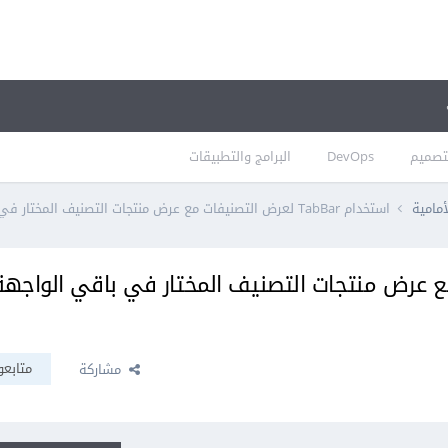
تصميم
DevOps
البرامج والتطبيقات
أمامية
استخدام TabBar لعرض التصنيفات مع عرض منتجات التصنيف المختار في باقي الواجهة في فلاتر
لتصنيفات مع عرض منتجات التصنيف المختار في باقي الواج
متابعو
مشاركة