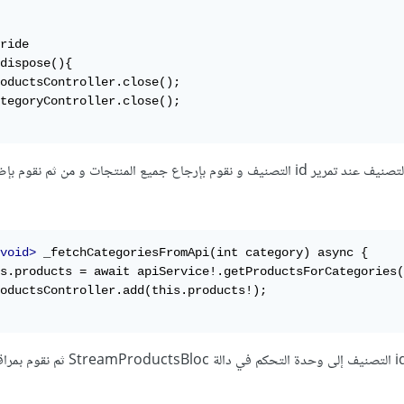
ride

dispose(){

oductsController.close();

tegoryController.close();

نقوم بإنشاء دالة جلب بيانات التصنيف عند تمرير id التصنيف و نقوم بإرجاع جميع المنتجات و من ثم ن
void>
 _fetchCategoriesFromApi(int category) async {

s.products = await apiService!.getProductsForCategories(
oductsController.add(this.products!);

ثم نقوم بإضافة المنتجات و id التصنيف إلى وحدة التحكم في دا