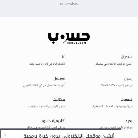
otherwise.