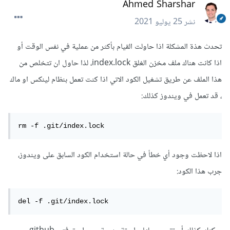
Ahmed Sharshar
نشر
25 يوليو 2021
تحدث هذة المشكلة اذا حاولت القيام بأكثر من عملية في نفس الوقت أو
اذا كانت هناك ملف مخزن الغلق index.lock، لذا حاول ان تتخلص من
هذا الملف عن طريق تشغيل الكود الاتي اذا كنت تعمل بنظام لينكس او ماك
، قد تعمل في ويندوز كذلك:
rm -f .git/index.lock
اذا لاحظت وجود أي خطأ في حالة استخدام الكود السابق على ويندوز،
جرب هذا الكود:
del -f .git/index.lock