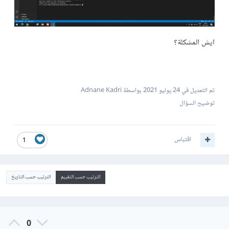
ايش المشكلة؟
تم التعديل في
24 يوليو 2021
بواسطة Adnane Kadri
توضيح السؤال
اقتباس
1
الترتيب حسب التقييم
الترتيب حسب التاريخ
0