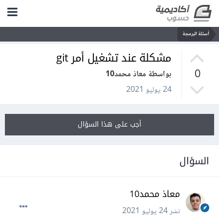
أسئلة البرمجة
مشكلة عند تشغيل أمر git
0
بواسطة معاذ محمد10
24 يوليو 2021
أجب على هذا السؤال
السؤال
معاذ محمد10
نشر
24 يوليو 2021