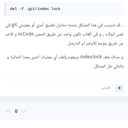
del -f .git/index.lock
.. قد نتسبب في هذا المشكل عندما نحاول تطبيق أمري أو عمليتي git في
نفس الوقت , و في الغالب تكون واحد عن طريق المحرر vsCode و الاخر
عن طريق موجه الأوامر أو التارمنل .
و حذف ملف index.lock سيقوم بإلغاء أي عمليات أخرى معدا الحالية و
بالتالي حل المشكل.
اقتباس
0