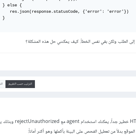
 } else {

    res.json(response.statusCode, {'error': 'error'})

 }

الترتيب حسب التقييم
ال
خطير جداً، يمكنك استخدام agent 
لموقع بدلاً من تعطيل الفحص على البيئة بأكملها وهو أكثر أماناً: