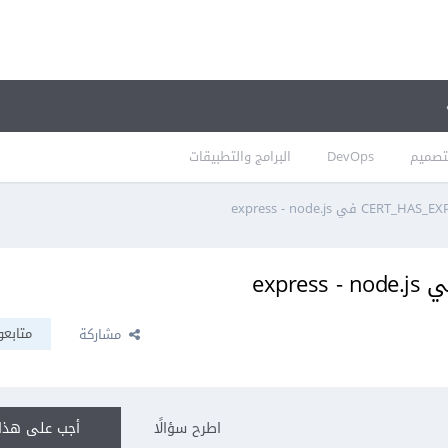
تصميم
DevOps
البرامج والتطبيقات
متابعو
مشاركة
اطرح سؤالًا
أجب على هذا 