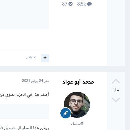
87
8.5k
اقتباس
محمد أبو عواد
نشر
24 يوليو 2021
-2
أضف هذا في الجزء العلوي من
الأعضاء
يؤدي هذا السطر الى تعطيل فحص PS