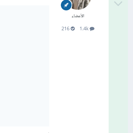
الأعضاء
216
1.4k