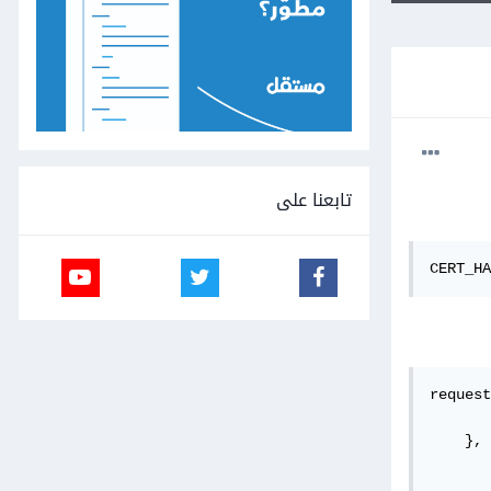
تابعنا على
CERT_HA
request
       
    }, 
       
       