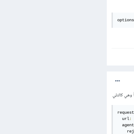
options
request
  url
:
 
  agent
    rej