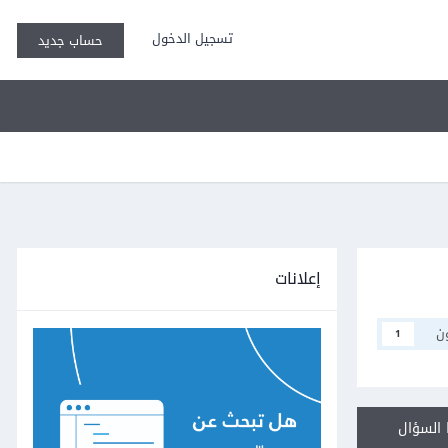
تسجيل الدخول
حساب جديد
إعلانات
ن
1
السؤال