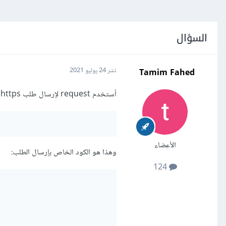
السؤال
Tamim Fahed
نشر
24 يوليو 2021
أستخدم request لإرسال طلب https إلى خادم الويب، ولكن مهما أقوم بتمرير متغيرات أحصل على الخطأ التالي:
الأعضاء
وهذا هو الكود الخاص بإرسال الطلب:
124