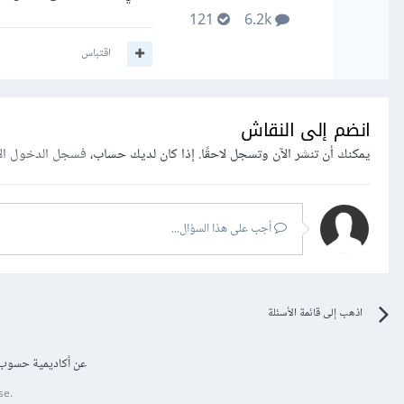
121
6.2k
اقتباس
انضم إلى النقاش
يمكنك أن تنشر الآن وتسجل لاحقًا. إذا كان لديك حساب،
فسجل الدخول ال
أجب على هذا السؤال...
اذهب إلى قائمة الأسئلة
عن أكاديمية حسوب
se.