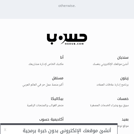
otherwise.