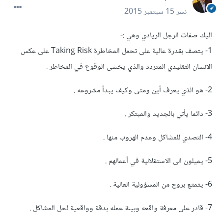
نشر
15 سبتمبر 2015
إليك صفات الرجل الريادي وهي :-
1- يتصف بقدرة عالية على تحمل المخاطرة Taking Risk على عكس
الانسان التقليدي المتردد والذي يخشى الوقوع في المخاطر .
2- هو الذي يعرف أين ومتى وكيف يبدأ مشروعه .
3- دائما يأتي بالجديد والمبتكر .
4- التصدي للمشاكل وعدم الهروب منها .
5- يميلون الى الاستقلالية في أعمالهم .
6- يتمتع بروح من المسؤولية العالية .
7- قادر على معرفة واقعه وبيئة عمله بدقة وواقعية لحل المشاكل .