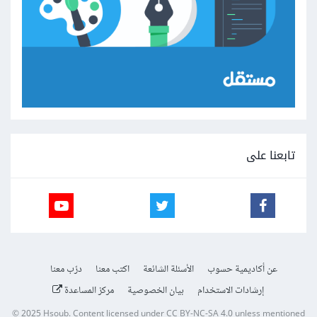
تابعنا على
عن أكاديمية حسوب
الأسئلة الشائعة
اكتب معنا
درّب معنا
إرشادات الاستخدام
بيان الخصوصية
مركز المساعدة
© 2025
Hsoub
.
Content licensed under
CC BY-NC-SA 4.0
unless mentioned