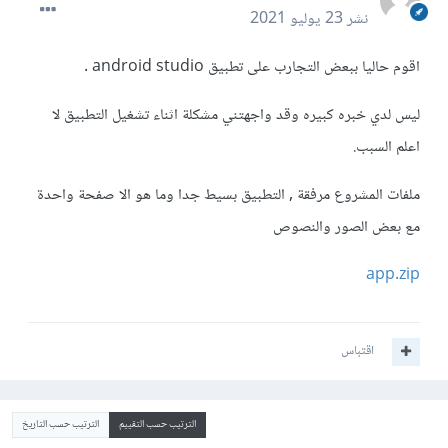
نشر
23 يوليو 2021
اقوم حاليا ببعض التجارب على تطبيق android studio .
ليس لدي خبره كبيره وقد واجهتني مشكلة اثناء تشغيل التطبيق لا
اعلم السبب.
ملفات المشروع مرفقة , التطبيق بسيط جدا وما هو الا صفحة واحدة
مع بعض الصور والنصوص
app.zip
اقتباس
الترتيب حسب التقييم
الترتيب حسب التاريخ