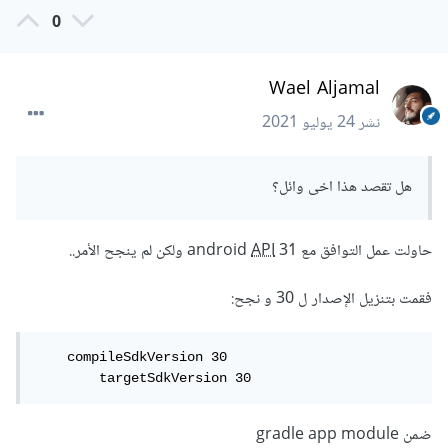
0
Wael Aljamal
نشر
24 يوليو 2021
هل تقصد هذا اخى وائل؟
حاولت عمل التوافق مع android
31 ولكن لم ينجح الأمر..
API
فقمت بتنزيل الإصدار ل 30 و نجح:
    compileSdkVersion 30

        targetSdkVersion 30
ضمن gradle app module