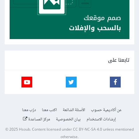
تابعنا على
عن أكاديمية حسوب
الأسئلة الشائعة
اكتب معنا
درّب معنا
إرشادات الاستخدام
بيان الخصوصية
مركز المساعدة
© 2025
Hsoub
.
Content licensed under
CC BY-NC-SA 4.0
unless mentioned
otherwise.