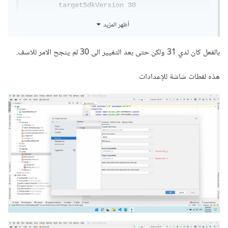
        targetSdkVersion 30
أظهر المزيد
ضمن gradle app module
بالفعل كان لدي 31 ولكن حتى بعد التغيير الى 30 لم ينجح الامر للاسف.
هذه لقطات شاشة للإعدادات