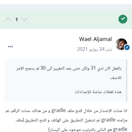
1
Wael Aljamal
نشر
24 يوليو 2021
بالفعل كان لدي 31 ولكن حتى بعد التغيير الى 30 لم ينجح الامر
للاسف.
هذه لقطات شاشة للإعدادات
انا عدلت الإصدار من خلال فتح ملف gradle و من هنالك عدلت الرقم، ثم
مزامنه gradle ثم تشغيل التطبيق على الهاتف و فتح التطبيق.(ملف
gradle هو الثاني بالترتيب موجود على اليسار)