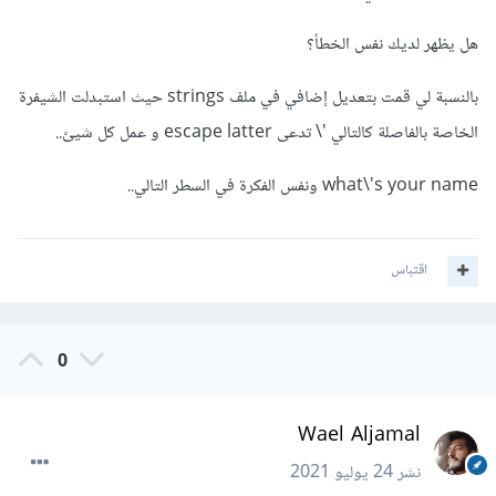
هل يظهر لديك نفس الخطأ؟
بالنسبة لي قمت بتعديل إضافي في ملف strings حيث استبدلت الشيفرة
الخاصة بالفاصلة كالتالي '\ تدعى escape latter و عمل كل شيئ..
what\'s your name ونفس الفكرة في السطر التالي..
اقتباس
0
Wael Aljamal
نشر
24 يوليو 2021