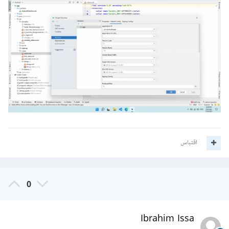
اقتباس
0
Ibrahim Issa