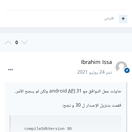
اقتباس
0
Ibrahim Issa
نشر
24 يوليو 2021
حاولت عمل التوافق مع android
31 ولكن لم ينجح الأمر..
API
فقمت بتنزيل الإصدار ل 30 و نجح:
    compileSdkVersion 30
