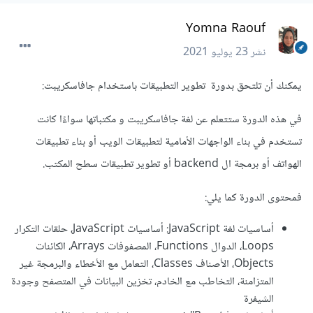
Yomna Raouf
نشر
23 يوليو 2021
يمكنك أن تلتحق بدورة تطوير التطبيقات باستخدام جافاسكريبت:
في هذه الدورة ستتعلم عن لغة جافاسكريبت و مكتباتها سواءًا كانت
تستخدم في بناء الواجهات الأمامية لتطبيقات الويب أو بناء تطبيقات
الهواتف أو برمجة ال backend أو تطوير تطبيقات سطح المكتب.
فمحتوى الدورة كما يلي:
أساسيات لغة JavaScript: أساسيات JavaScript، حلقات التكرار
Loops، الدوال Functions، المصفوفات Arrays، الكائنات
Objects، الأصناف Classes، التعامل مع الأخطاء والبرمجة غير
المتزامنة، التخاطب مع الخادم، تخزين البيانات في المتصفح وجودة
الشيفرة