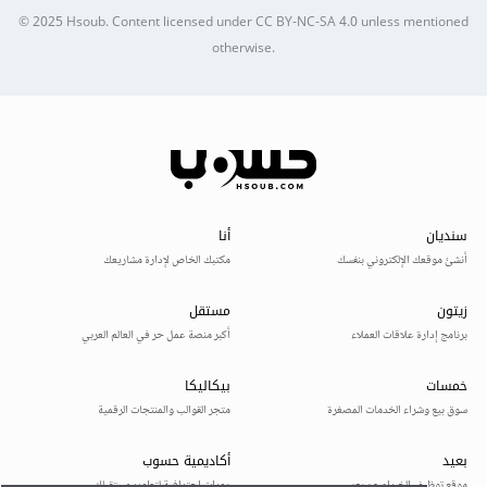
© 2025
Hsoub
.
Content licensed under
CC BY-NC-SA 4.0
unless mentioned
otherwise.