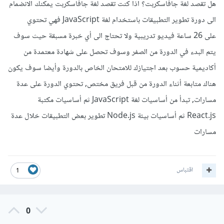
هل تقصد لغة جافاسكربت؟ اذا كنت تقصد لغة جافاسكربت يمكنك الانضمام
الى دورة تطوير التطبيقات باستخدام لغة JavaScript فهي تحتوي
على 26 ساعة فيديو تدريبية ولا تحتاج الى أي خبرة مسبقة حيث سوف
يتم البدء في الدورة من الصفر وسوف تحصل على شهادة معتمدة من
أكاديمية حسوب بعد اجتيازك للامتحان الخاص بالدورة وأيضا سوف يكون
هناك متابعة أثناء الدورة من قبل فريق مختص, تحتوي الدورة على عدة
مسارات, تبدأ من أساسيات لغة JavaScript ثم أساسيات مكتبة
React.js ثم أساسيات بيئة Node.js تطوير بعض التطبيقات خلال عدة
مسارات
اقتباس
1
0