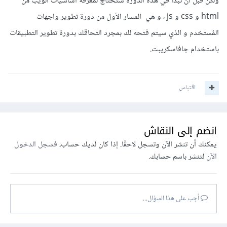
ولكن قبل أن تبدأ في هذه الدورة ستحتاج لمعرفة أساسيات الويب من
html و css و js ، و هي المسار الأول من دورة تطوير واجهات
المُستخدم و الذي سيتم فتحه لك بمجرد التحاقك بدورة تطوير التطبيقات
باستخدام جافاسكريبت.
اقتباس
انضم إلى النقاش
يمكنك أن تنشر الآن وتسجل لاحقًا. إذا كان لديك حساب،
فسجل الدخول
الآن
لتنشر باسم حسابك.
أجب على هذا السؤال...