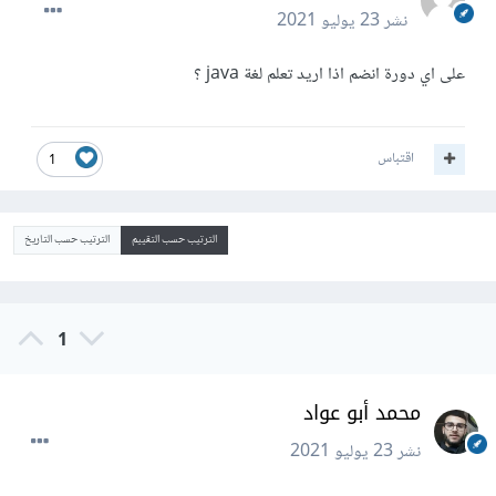
نشر
23 يوليو 2021
على اي دورة انضم اذا اريد تعلم لغة java ؟
اقتباس
1
الترتيب حسب التقييم
الترتيب حسب التاريخ
1
محمد أبو عواد
نشر
23 يوليو 2021