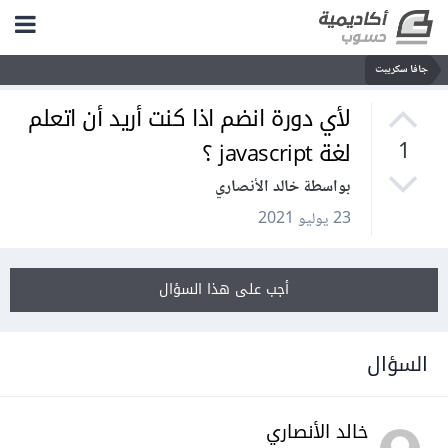
جافا سكريبت
لأي دورة انضم اذا كنت أريد أن اتعلم
لغة javascript ؟
1
بواسطة خالد الأنصاري
23 يوليو 2021
أجب على هذا السؤال
السؤال
خالد الأنصاري