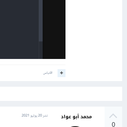
اقتباس
محمد أبو عواد
نشر
20 يوليو 2021
0