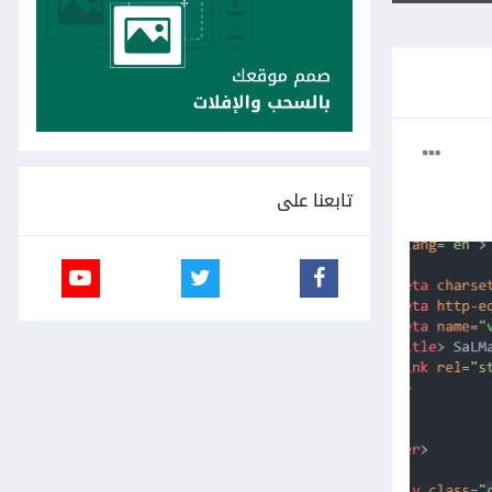
تابعنا على