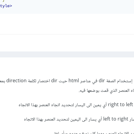
tyle>
كما وضح محمد عواد فيمكنك إستخ
ه العنصر الذي قمت بوضعها فيه.
د الاتجاه للعنصر مهما كان نوع محتوه وبأي لغة.