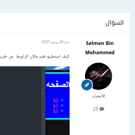
السؤال
Salman Bin
نشر
20 يوليو 2021
Mohammed
كيف استطيع تغير مكان الراوبط عن طريق s
الأعضاء
29