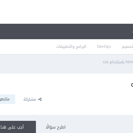
تصميم
DevOps
البرامج والتطبيقات
متابعو
مشاركة
اطرح سؤالًا
أجب على هذا 