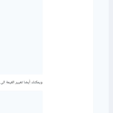
ويمكنك أيضا تغيير القيمة الى ltr كالتالي