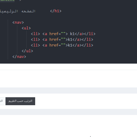
الترتيب حسب التقييم
ال