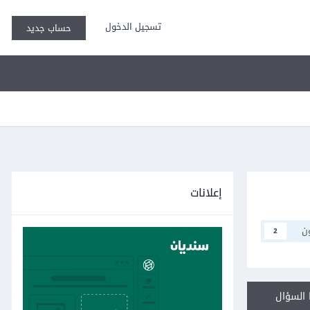
تسجيل الدخول
حساب جديد
إعلانات
ن
2
السؤال