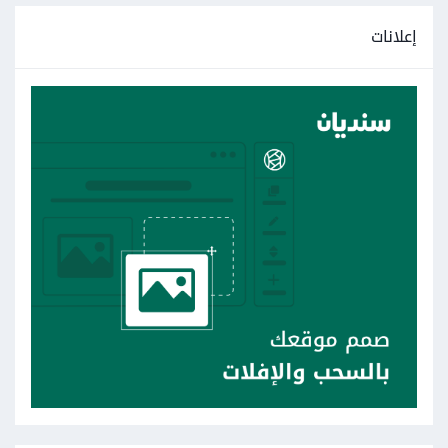
إعلانات