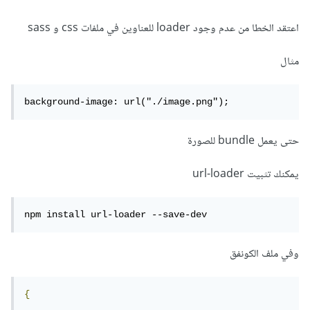
اعتقد الخطا من عدم وجود loader للعناوين في ملفات css و sass
مثال
background-image: url("./image.png");
حتى يعمل bundle للصورة
يمكنك تثبيت url-loader
npm install url-loader --save-dev
وفي ملف الكونفق
{