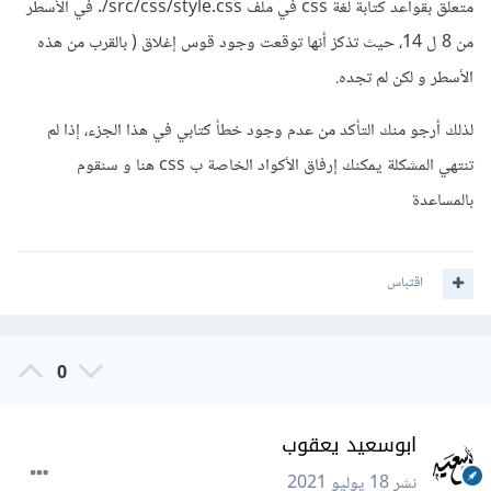
متعلق بقواعد كتابة لغة css في ملف src/css/style.css/. في الأسطر
من 8 ل 14، حيث تذكز أنها توقعت وجود قوس إغلاق ( بالقرب من هذه
الأسطر و لكن لم تجده.
لذلك أرجو منك التأكد من عدم وجود خطأ كتابي في هذا الجزء، إذا لم
تنتهي المشكلة يمكنك إرفاق الأكواد الخاصة ب css هنا و سنقوم
بالمساعدة
اقتباس
0
ابوسعيد يعقوب
نشر
18 يوليو 2021