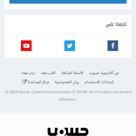
تابعنا على
عن أكاديمية حسوب
الأسئلة الشائعة
اكتب معنا
درّب معنا
إرشادات الاستخدام
بيان الخصوصية
مركز المساعدة
© 2025
Hsoub
.
Content licensed under
CC BY-NC-SA 4.0
unless mentioned
otherwise.