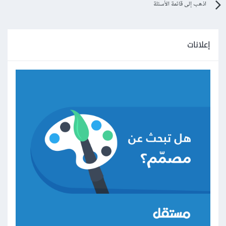
اذهب إلى قائمة الأسئلة
إعلانات