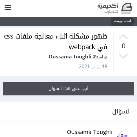
أسئلة البرمجة
ظهور مشكلة اثناء معالجة ملفات css
في webpack
0
بواسطة Oussama Toughli
18 يوليو 2021
أجب على هذا السؤال
السؤال
Oussama Toughli