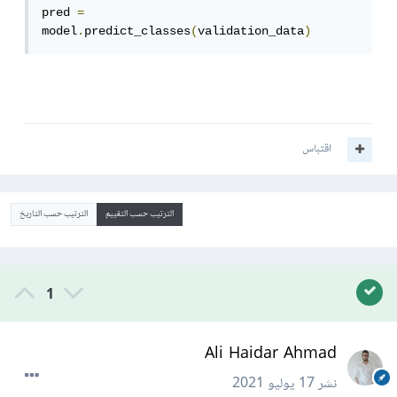
pred 
=
model
.
predict_classes
(
validation_data
)
اقتباس
الترتيب حسب التقييم
الترتيب حسب التاريخ
1
Ali Haidar Ahmad
نشر
17 يوليو 2021