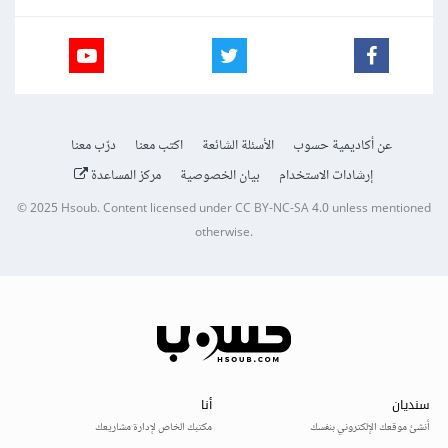
عن أكاديمية حسوب
الأسئلة الشائعة
اكتب معنا
درّب معنا
إرشادات الاستخدام
بيان الخصوصية
مركز المساعدة
© 2025
Hsoub
.
Content licensed under
CC BY-NC-SA 4.0
unless mentioned
otherwise.