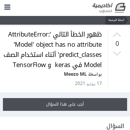
أسئلة البرمجة
ظهور الخطأ التالي 'AttributeError:
'Model' object has no attribute
0
'predict_classes أثناء استخدام الصف
Model في keras و TensorFlow
بواسطة Meezo ML
17 يوليو 2021
أجب على هذا السؤال
السؤال