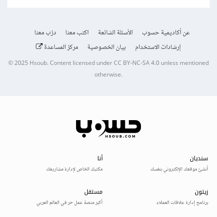
عن أكاديمية حسوب
الأسئلة الشائعة
اكتب معنا
درّب معنا
إرشادات الاستخدام
بيان الخصوصية
مركز المساعدة
© 2025
Hsoub
.
Content licensed under
CC BY-NC-SA 4.0
unless mentioned
otherwise.