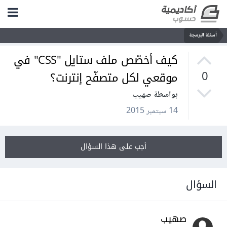
أسئلة البرمجة
كيف أخصّص ملف ستايل "CSS" في
موقعي لكل متصفّح إنترنت؟
0
بواسطة صهيب
14 سبتمبر 2015
أجب على هذا السؤال
السؤال
صهيب