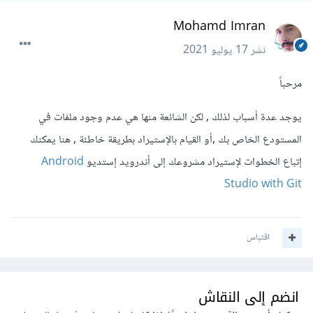
Mohamd Imran
نشر
17 يوليو 2021
مرحباً
يوجد عدة أسباب لذلك , لكن الشائعة منها هي عدم وجود ملفات في
المستودع الخاص بك ,أو القيام بالإستيراد بطريقة خاطئة , هنا يمكنك
إتباع الخطوات لإستيراد مشروعك إلى أندرويد إستديو
Android
Studio with Git
اقتباس
انضم إلى النقاش