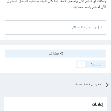
يمكنك أن تنشر الآن وتسجل لاحقًا. إذا كان لديك حساب،
فسجل الدخول
الآن
لتنشر باسم حسابك.
أجب على هذا السؤال...
مشاركة
متابعون
1
اذهب إلى قائمة الأسئلة
إعلانات