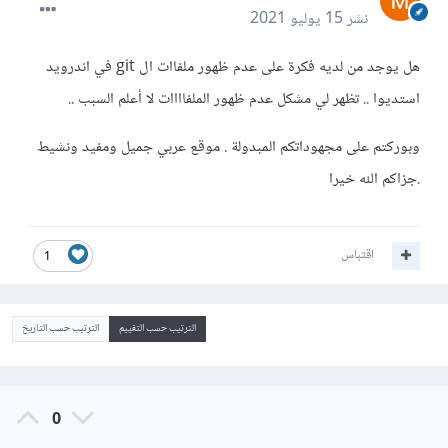
نشر
15 يوليو 2021
هل يوجد من لديه فكرة على عدم ظهور ملفاات ال git في اندرويد
استديوا .. تظهر لي مشكل عدم ظهور الملفاااات لا أعلم السبب ..
وبوركتم على مجهوداتكم المبدولة . موقع عربي جميل ومفيد ونشيط
.جزاكم الله خيرا
اقتباس
1
الترتيب حسب التقييم
الترتيب حسب التاريخ
0