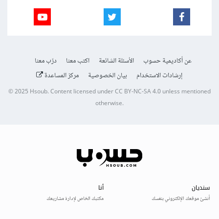
عن أكاديمية حسوب
الأسئلة الشائعة
اكتب معنا
درّب معنا
إرشادات الاستخدام
بيان الخصوصية
مركز المساعدة
© 2025
Hsoub
.
Content licensed under
CC BY-NC-SA 4.0
unless mentioned
otherwise.