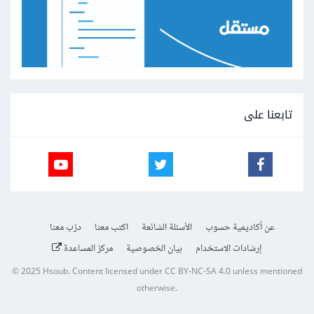
تابعنا على
عن أكاديمية حسوب
الأسئلة الشائعة
اكتب معنا
درّب معنا
إرشادات الاستخدام
بيان الخصوصية
مركز المساعدة
© 2025
Hsoub
.
Content licensed under
CC BY-NC-SA 4.0
unless mentioned
otherwise.