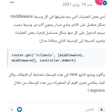
نشر
14 يوليو 2021
لدي بعض العمليات التي يتم تطبيقها في كل وسيط middleware
بشكل منفصل على الآخر، ولدي مسار يحوي أكثر من وسيط بحيث
سيتم الدخول على كل منها بشكل متسلسل لإجراء بعض العمليات
وتمرير النتيجة إلى الوسيط التالي وهكذا، مثال:
router.get('/clients', [middleware1, 
middleware2], controller.doWork)
وأقوم بوضع التابع next في هذه الوسطاء للمتابعة أو للإيقاف، ولكن
كيف يمكنني تمرير القيم أو المتغيرات بين هذه الوسطاء من خلال
express ؟
اقتباس
1