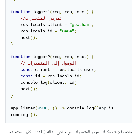
function
 logger1
(
req
,
 res
,
 next
)
{
//تمرير المتغيرات
    res
.
locals
.
client 
=
"gowtham"
;
    res
.
locals
.
id 
=
"3434"
;
    next
();
}
function
 logger2
(
req
,
 res
,
 next
)
{
// الوصول إلى المتغيرات
const
 client 
=
 res
.
locals
.
user
;
const
 id 
=
 res
.
locals
.
id
;
    console
.
log
(
client
,
 id
);
    next
();
}
app
.
listen
(
4300
,
()
=>
 console
.
log
(`
App
 is 
running
`));
ملاحظة: لا يمكنك تمرير المتغيرات من خلال الدالة ()next لأنها تستخدم