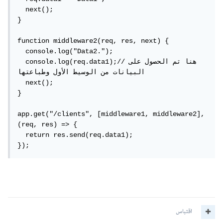
  next();

}

function middleware2(req, res, next) {

  console.log("Data2.");

  console.log(req.data1);//هنا تم الحصول على 
البيانات من الوسيط الأول وطباعتها

  next();

}

app.get("/clients", [middleware1, middleware2], 
(req, res) => {

  return res.send(req.data1);

});
اقتباس