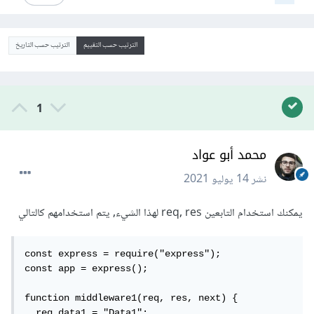
الترتيب حسب التقييم
الترتيب حسب التاريخ
1
محمد أبو عواد
نشر
14 يوليو 2021
يمكنك استخدام التابعين req, res لهذا الشيء, يتم استخدامهم كالتالي
const express = require("express");

const app = express();

function middleware1(req, res, next) {

  req.data1 = "Data1";
