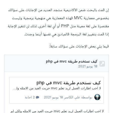
إن قمت بالبحث ضمن الأكاديمية ستجد العديد من الإجابات على سؤالك
بخصوص معمارية MVC فهذه المعمارية هي منهجية برمجية وليست
مقتصرة على لغة معينة مثل PHP أو أي لغة أخرى، لذلك لن تتغير الإجابة
إذا قمت بتغيير لغة البرمجة فالمبادئ هي نفسها أينما وجدت.
فيما يلي بعض الإجابات على سؤالك سابقاً: