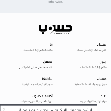
otherwise.