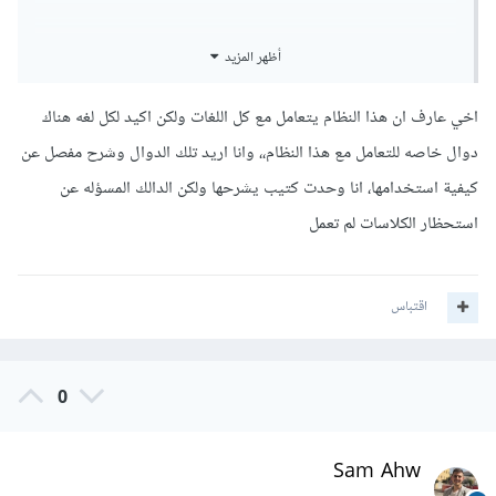
فيما يلي بعض الإجابات على سؤالك سابقاً:
أظهر المزيد
اخي عارف ان هذا النظام يتعامل مع كل اللغات ولكن اكيد لكل لغه هناك
دوال خاصه للتعامل مع هذا النظام،، وانا اريد تلك الدوال وشرح مفصل عن
كيفية استخدامها، انا وحدت كتيب يشرحها ولكن الدالك المسؤله عن
استحظار الكلاسات لم تعمل
اقتباس
0
Sam Ahw