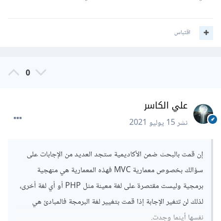
اقتباس
0
علي الكاسر
نشر
15 يوليو 2021
إن قمت بالبحث ضمن الأكاديمية ستجد العديد من الإجابات على
سؤالك بخصوص معمارية MVC فهذه المعمارية هي منهجية
برمجية وليست مقتصرة على لغة معينة مثل PHP أو أي لغة أخرى،
لذلك لن تتغير الإجابة إذا قمت بتغيير لغة البرمجة فالمبادئ هي
نفسها أينما وجدت.