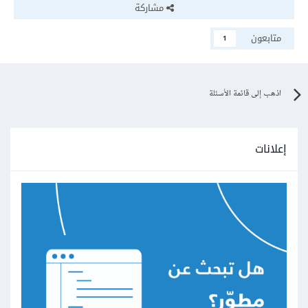
مشاركة
متابعون
1
اذهب إلى قائمة الأسئلة
إعلانات