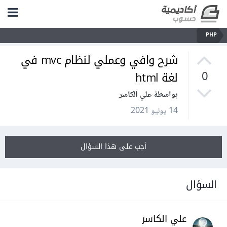
PHP
شرح وافي وعملي لنظام mvc في
لغة html
0
بواسطة علي الكاسر
14 يوليو 2021
أجب على هذا السؤال
السؤال
علي الكاسر