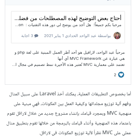
أما بخصوص التطبيقات العملية، يمكنك أخذ Laravel على سبيل المثال
وفهم آلية توزيع مجلداتها وكيفية العمل بين المكونات، فهي مبنية على
منهجية MVC وبمجرد قيامك بإنشاء مشروع جديد من خلال لارافل تقوم
باعتماد هذه المنهجية وأثناء قيامك بالبرمجة من خلالها تقوم بتطبيق مثال
عملي على MVC نظراً لآلية توزيع المكونات في لارافل.