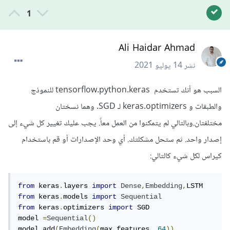
1
Ali Haidar Ahmad
نشر
14 يوليو 2021
السبب هو أنك تستخدم tensorflow.python.keras للنموذج
والطبقات و keras.optimizers لـ SGD. وهما نسختان
مختلفتان.وبالتالي لم يتمكنوا من العمل معاً. يجب عليك تغيير كل شيء إلى
إصدار واحد. ثم ستحل مشكلتك. أي وحد الإصدارات أو قم باستخدام
كيراس لكل شيء كالتالي:
from
 keras
.
layers 
import
Dense
,
Embedding
,
from
 keras
.
models 
import
Sequential
from
 keras
.
optimizers 
import
 SGD

model 
=
Sequential
()
model
.
add
(
Embedding
(
max_features
,
64
))