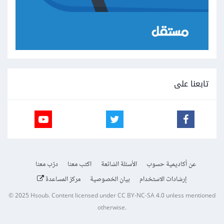
تابعنا على
عن أكاديمية حسوب
الأسئلة الشائعة
اكتب معنا
درّب معنا
إرشادات الاستخدام
بيان الخصوصية
مركز المساعدة
© 2025
Hsoub
.
Content licensed under
CC BY-NC-SA 4.0
unless mentioned
otherwise.