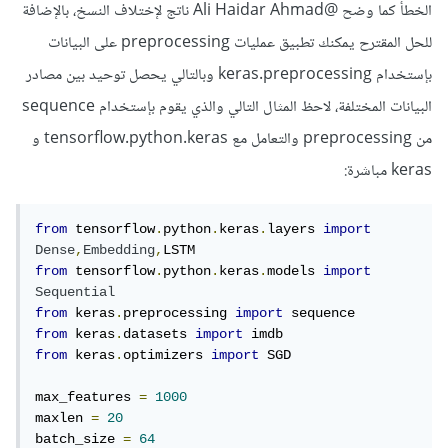
الخطأ كما وضح
@Ali Haidar Ahmad
ناتج لإختلاف النسخ، بالإضافة
للحل المقترح يمكنك تطبيق عمليات preprocessing على البيانات
بإستخدام keras.preprocessing وبالتالي يحصل توحيد بين مصادر
البيانات المختلفة، لاحظ المثال التالي والذي يقوم بإستخدام sequence
من preprocessing والتعامل مع tensorflow.python.keras و
keras مباشرة:
from
 tensorflow
.
python
.
keras
.
layers 
import
Dense
,
Embedding
,
from
 tensorflow
.
python
.
keras
.
models 
import
Sequential
from
 keras
.
preprocessing 
import
from
 keras
.
datasets 
import
from
 keras
.
optimizers 
import
 SGD

max_features 
=
1000
maxlen 
=
20
batch_size 
=
64