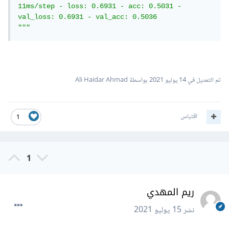
11ms/step - loss: 0.6931 - acc: 0.5031 - 
val_loss: 0.6931 - val_acc: 0.5036

"""
تم التعديل في
14 يوليو 2021
بواسطة Ali Haidar Ahmad
اقتباس
1
1
ريم المهدي
نشر
15 يوليو 2021