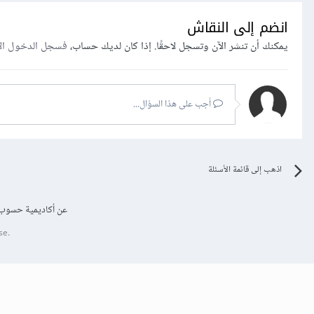
انضم إلى النقاش
يمكنك أن تنشر الآن وتسجل لاحقًا. إذا كان لديك حساب،
فسجل الدخول ال
أجب على هذا السؤال...
اذهب إلى قائمة الأسئلة
عن أكاديمية حسوب
se.