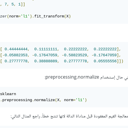
,
7
,
5
,
1
]]
zer
(
norm
=
'l1'
).
fit_transform
(
X
)
[
0.44444444
,
0.11111111
,
0.22222222
,
0.22222222
],
[-
0.05882353
,
-
0.17647059
,
-
0.58823529
,
-
0.17647059
],
[
0.27777778
,
0.38888889
,
0.27777778
,
0.05555556
]])
 preprocessing.normalize:
sklearn

.
preprocessing
.
normalize
(
X
,
 norm
=
'l1'
)
عالجة القيم المفقودة قبل مناداة الدالة لانها تنتج خطأ، راجع المثال التالي: