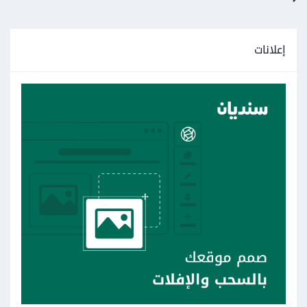
إعلانات