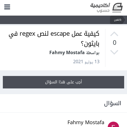
بايثون
كيفية عمل escape لنص regex في
بايثون؟
0
بواسطة Fahmy Mostafa
13 يوليو 2021
أجب على هذا السؤال
السؤال
Fahmy Mostafa