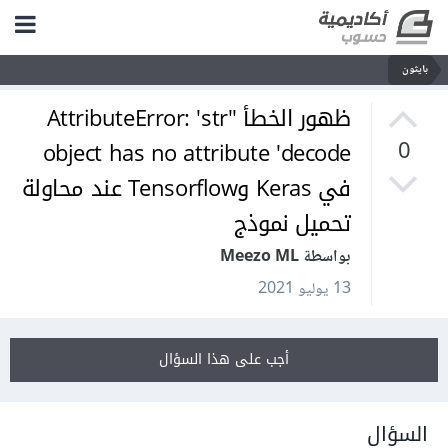
بايثون
ظهور الخطأ 'AttributeError: 'str'
object has no attribute 'decode
0
في Keras وTensorflow عند محاولة
تحميل نموذج
بواسطة Meezo ML
13 يوليو 2021
أجب على هذا السؤال
السؤال