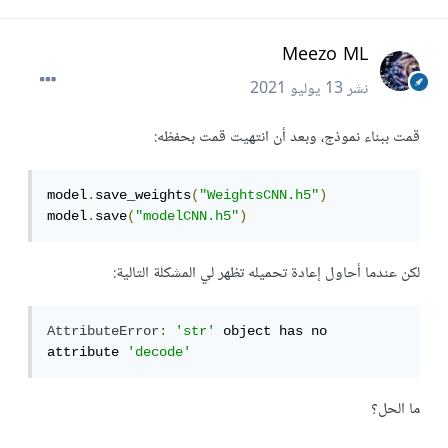
Meezo ML
نشر
13 يوليو 2021
قمت ببناء نموذج، وبعد أن انتهيت قمت بحفظه:
model
.
save_weights
(
"WeightsCNN.h5"
)
model
.
save
(
"modelCNN.h5"
)
لكن عندما أحاول إعادة تحميله تظهر لي المشكلة التالية:
AttributeError
:
'str'
 object has no 
attribute 
'decode'
ما الحل؟