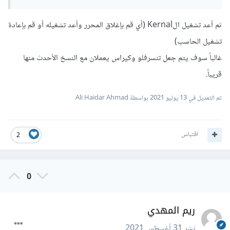
ثم أعد تشغيل الKernal (أي قم بإغلاق المحرر وأعد تشغيله أو قم بإعادة
تشغيل الحاسب)
غالباً سوف يتم جعل تنسرفلو وكيراس يعملان مع النسخ الأحدث منها
قريباً.
تم التعديل في
13 يوليو 2021
بواسطة Ali Haidar Ahmad
اقتباس
2
0
ريم المهدي
نشر
31 أغسطس 2021