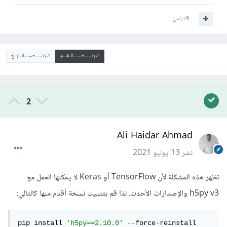
اقتباس
الترتيب حسب التقييم
الترتيب حسب التاريخ
2
Ali Haidar Ahmad
نشر
13 يوليو 2021
تظهر هذه المشكلة لأن TensorFlow أو Keras لا يمكنها العمل مع
h5py v3 والإصدارات الأحدث. لذا قم بتثبيت نسخة أقدم منها كالتالي:
pip install 
'h5py==2.10.0'
--
force
-
reinstall