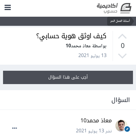
أسئلة العمل الحر
كيف اوثق هوية حسابي؟
0
بواسطة معاذ محمد10
13 يوليو 2021
أجب على هذا السؤال
السؤال
معاذ محمد10
نشر
13 يوليو 2021