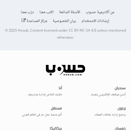
عن أكاديمية حسوب
الأسئلة الشائعة
اكتب معنا
درّب معنا
إرشادات الاستخدام
بيان الخصوصية
مركز المساعدة
© 2025
Hsoub
.
Content licensed under
CC BY-NC-SA 4.0
unless mentioned
otherwise.