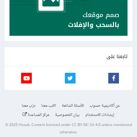
تابعنا على
عن أكاديمية حسوب
الأسئلة الشائعة
اكتب معنا
درّب معنا
إرشادات الاستخدام
بيان الخصوصية
مركز المساعدة
© 2025
Hsoub
.
Content licensed under
CC BY-NC-SA 4.0
unless mentioned
otherwise.