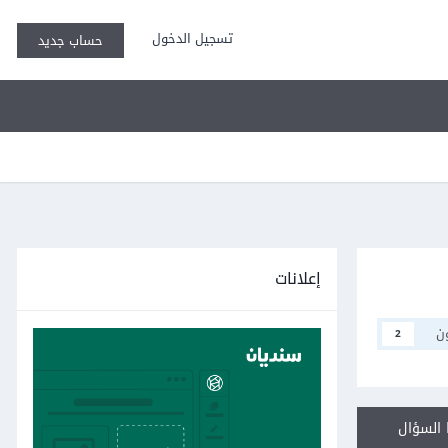
تسجيل الدخول
حساب جديد
إعلانات
ن
2
السؤال