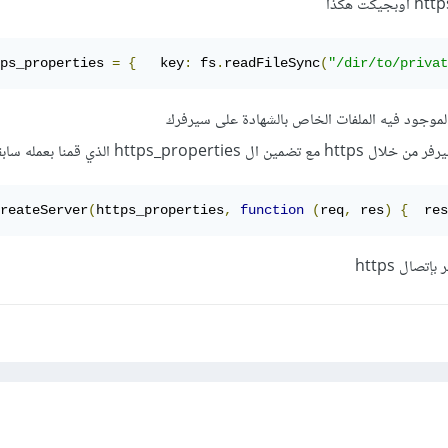
ps_properties 
=
{
   key
:
 fs
.
readFileSync
(
"/dir/to/privat
https_ الذي قمنا بعمله سابقاً هكذا
reateServer
(
https_properties
,
function
(
req
,
 res
)
{
  res
صال https