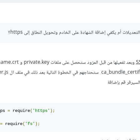
ديلات أم يكفي إضافة الشهادة على الخادم وتحويل النطاق إلى https؟
S
وبعد تفعيلها من قبل المزود ستحصل 
لسيرفر قم بإضافة
ps 
=
 require
(
'https'
);
=
 require
(
'fs'
);