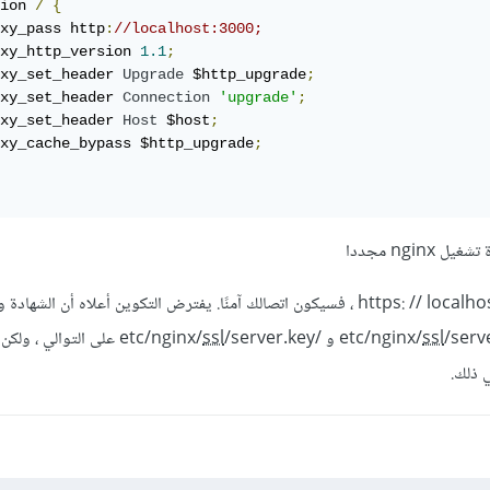
ion 
/
{
xy_pass http
:
//localhost:3000;
xy_http_version 
1.1
;
xy_set_header 
Upgrade
 $http_upgrade
;
xy_set_header 
Connection
'upgrade'
;
xy_set_header 
Host
 $host
;
xy_cache_bypass $http_upgrade
;
ngin مجددا
الآن إذا قمت بالوصول إلى https: // localhost ، فسيكون اتصالك آمنًا. يفترض التكوين أعلاه أن الشه
و /etc/nginx/
ssl
ssl
/server.key على التوالي ، 
 ذلك.