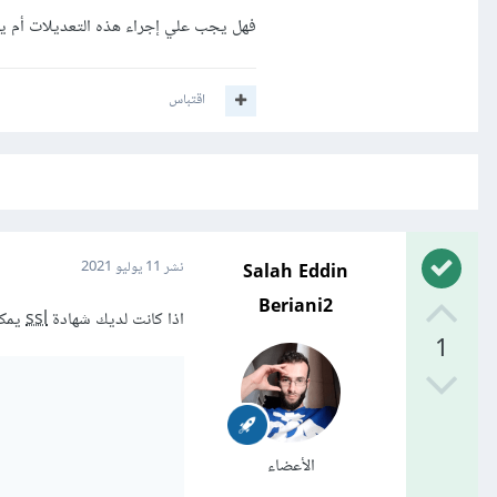
فهل يجب علي إجراء هذه التعديلات أم يكفي 
اقتباس
Salah Eddin
نشر
11 يوليو 2021
Beriani2
اذا كانت لديك شهادة
ssl
يمكنك اس
1
الأعضاء