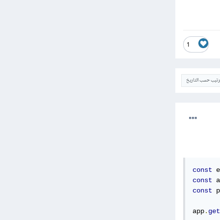
1
ترتيب حسب التاريخ
const
 e
const
 a
const
 p
app
.
get