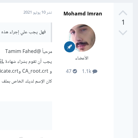
Mohamd Imran
نشر
10 يوليو 2021
1
فهل يجب علي إجراء هذه التع
مرحباً
@Tamim Fahed
الأعضاء
يجب أن تقوم بشراء شهادة
SL
47
1.1k
كان الإسم لديك الخاص بملف ا