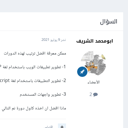
السؤال
ابومحمد الشريف
نشر
9 يوليو 2021
ممكن معرفة افضل ترتيب لهذه الدورات
1- تطوير تطبيقات الويب باستخدام لغة PHP
2- تطوير التطبيقات باستخدام لغة JavaScript
الأعضاء
3- تطوير واجهات المستخدم
2
ماذا افضل ان اخذه كاول دورة ثم التالي
اقتباس