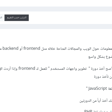
الترتيب حسب التقييم
ال
أولاً يجب عليك قراء
ضوع بشكل واسع
وبالنسبة للدورات فالأفضل والأصح أخذ دورة " تطوير واجهات ا
Ja "