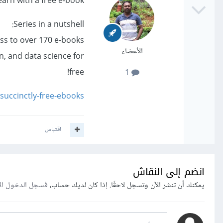
earn with a free e-book
Series in a nutshell:
ss to over 170 e-books
الأعضاء
n, and data science for
free!
1
succinctly-free-ebooks
اقتباس
انضم إلى النقاش
يمكنك أن تنشر الآن وتسجل لاحقًا. إذا كان لديك حساب،
فسجل الدخول ال