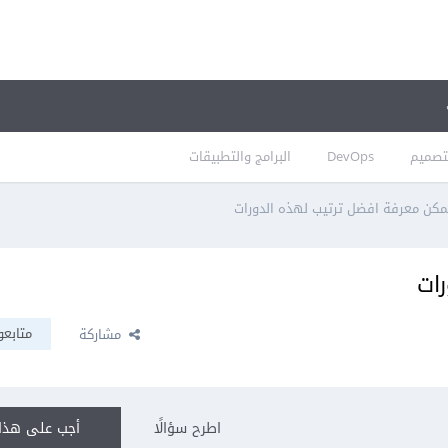
تصميم
DevOps
البرامج والتطبيقات
كن معرفة افضل ترتيب لهذه الدورات
ات
متابعو
مشاركة
اطرح سؤالًا
أجب على هذا 