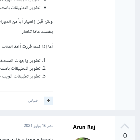
تطوير تطبيقات الويب باس
تطوير التطبيقات باستخدام لغة 
ولكن قبل إختيار أياً من الدو
بنفسك ماذا تختار
أما إذا كنت قررت أخذ الثلاث 
تطوير واجهات المستخ
تطوير التطبيقات باستخدام لغة 
تطوير تطبيقات الويب باس
اقتباس
Arun Raj
نشر
16 يوليو 2021
0