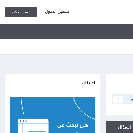
تسجيل الدخول
حساب جديد
إعلانات
ن
1
السؤال