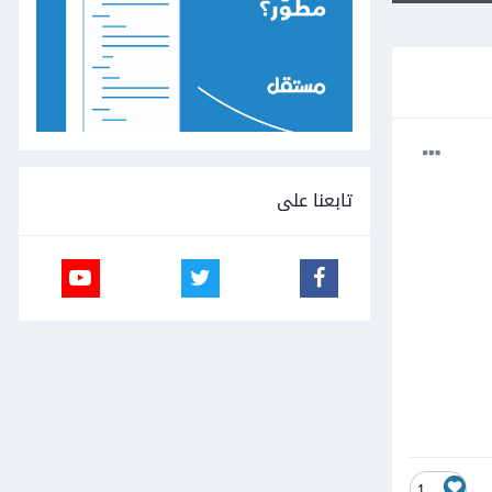
تابعنا على
1