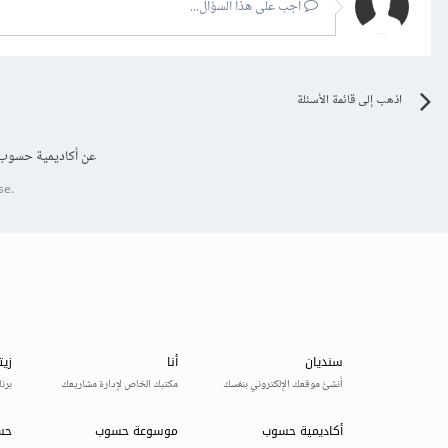
أجب على هذا السؤال...
اذهب إلى قائمة الأسئلة
عن أكاديمية حسوب
se.