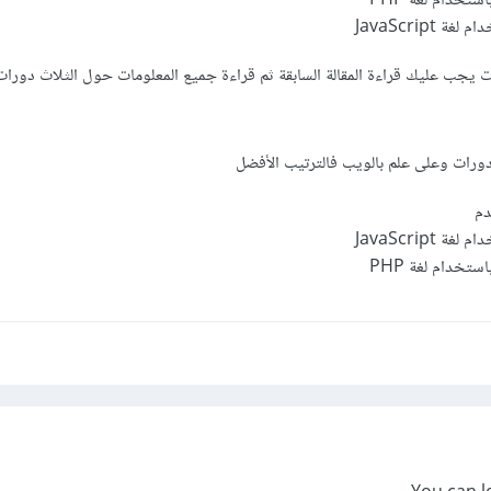
تخدام لغة PHP
JavaScript
رات يجب عليك قراءة المقالة السابقة ثم قراءة جميع المعلومات حول الثلاث دورا
دورات وعلى علم بالويب فالترتيب الأفضل
دم
JavaScript
تخدام لغة PHP