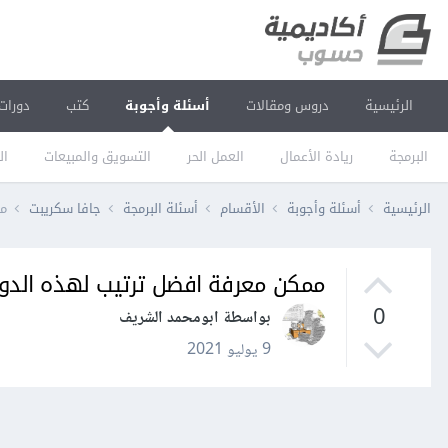
الرئيسية
دروس ومقالات
أسئلة وأجوبة
كتب
دورات
البرمجة
ريادة الأعمال
العمل الحر
التسويق والمبيعات
ال
الرئيسية
أسئلة وأجوبة
الأقسام
أسئلة البرمجة
جافا سكريبت
مم
ممكن معرفة افضل ترتيب لهذه الدور
0
بواسطة ابومحمد الشريف
9 يوليو 2021