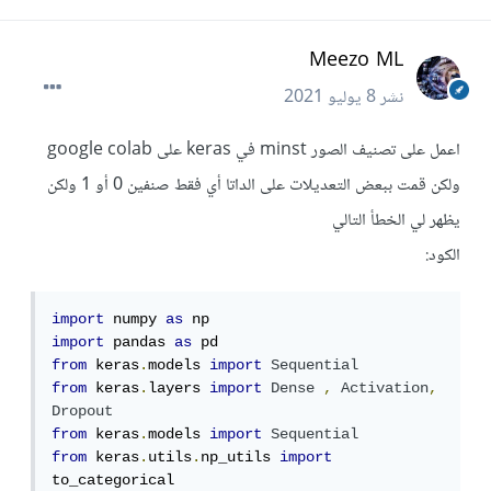
Meezo ML
نشر
8 يوليو 2021
اعمل على تصنيف الصور minst في keras على google colab
ولكن قمت ببعض التعديلات على الداتا أي فقط صنفين 0 أو 1 ولكن
يظهر لي الخطأ التالي
الكود:
import
 numpy 
as
import
 pandas 
as
from
 keras
.
models 
import
Sequential
from
 keras
.
layers 
import
Dense
,
Activation
,
Dropout
from
 keras
.
models 
import
Sequential
from
 keras
.
utils
.
np_utils 
import