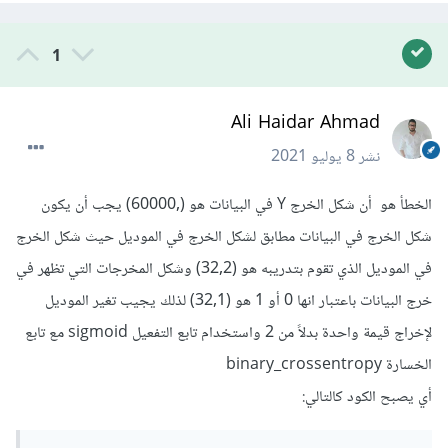
1
Ali Haidar Ahmad
نشر
8 يوليو 2021
الخطأ هو أن شكل الخرج Y في البيانات هو (,60000) يجب أن يكون
شكل الخرج في البيانات مطابق لشكل الخرج في الموديل حيث شكل الخرج
في الموديل الذي تقوم بتدريبه هو (32,2) وشكل المخرجات التي تظهر في
خرج البيانات باعتبار انها 0 أو 1 هو (32,1) لذلك يجيب تغير الموديل
لإخراج قيمة واحدة بدلاً من 2 واستخدام تابع التفعيل sigmoid مع تابع
الخسارة binary_crossentropy
أي يصبح الكود كالتالي: