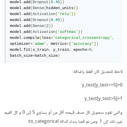
model
.
add
(
Dropout
(
0.45
))
model
.
add
(
Dense
(
hidden_units
))
model
.
add
(
Activation
(
'relu'
))
model
.
add
(
Dropout
(
0.45
))
model
.
add
(
Dense
(
2
))
model
.
add
(
Activation
(
'softmax'
))
model
.
compile
(
loss
=
'categorical_crossentropy'
,
optimizer
=
'adam'
,
 metrics
=[
'accuracy'
])
model
.
fit
(
x_train
,
 y_train
,
 epochs
=
5
,
batch_size
=
batch_size
)
لاحظ للتعديل كان فقط بإضافة:
y_test[y_test<=5]=0
y_test[y_test>5]=1
والتي تقوم بتحويل كل صنف قيمته أقل من أو يساوي 5 إلى 0 و كل القيم
غير ذلك إلى 1. ومن ثم قمنا بنداء الدالة to_categorical: