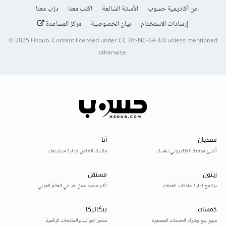
عن أكاديمية حسوب
الأسئلة الشائعة
اكتب معنا
درّب معنا
إرشادات الاستخدام
بيان الخصوصية
مركز المساعدة
© 2025
Hsoub
.
Content licensed under
CC BY-NC-SA 4.0
unless mentioned
otherwise.