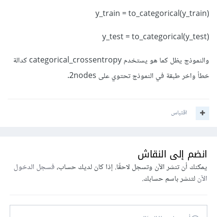
y_train = to_categorical(y_train)
y_test = to_categorical(y_test)
والنموذج يظل كما هو يستخدم categorical_crossentropy كدالة
خطأ واخر طبقة في النموذج تحتوي على 2nodes.
اقتباس
انضم إلى النقاش
يمكنك أن تنشر الآن وتسجل لاحقًا. إذا كان لديك حساب،
فسجل الدخول
الآن
لتنشر باسم حسابك.