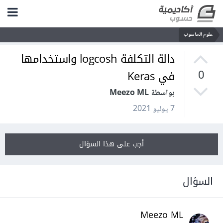
علوم الحاسوب
دالة التكلفة logcosh واستخدامها
في Keras
0
بواسطة Meezo ML
7 يوليو 2021
أجب على هذا السؤال
السؤال
Meezo ML