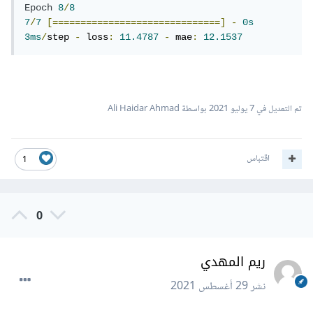
Epoch
8
/
8
7
/
7
[==============================]
-
0s
3ms
/
step 
-
 loss
:
11.4787
-
 mae
:
12.1537
تم التعديل في
7 يوليو 2021
بواسطة Ali Haidar Ahmad
اقتباس
1
0
ريم المهدي
نشر
29 أغسطس 2021