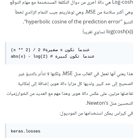
Log-cosh هي دالة أخرى من دوال التكلفة المستخدمة مع مهام التوقع
وهي أكثر سلاسة من MSE، وهي لوغاريتم جيب التمام الزائدي لخطأ
التنبؤ "hyperbolic cosine of the prediction error".
log(cosh(x)) تساوي تقريباً:
(x ** 2) / 2 #صغيرة x عندما تكون

abs(x) - log(2) # عندما تكون كبيرة
هذا يعني أنها تعمل في الغالب مثل MSE، ولكنها لا تتأثر بالتنبؤ غير
الصحيح إلى حد كبير. ولديها كل مزايا دالة هوبر، إضافة إلى إمكانية
تفاضلها مرتين، على عكس دالة هوبر. وهذا مهم مع العديد من الخوارزميات
التحسين مثل Newton’s.
في كيراس يمكن استخدامها من الموديول:
keras.losses