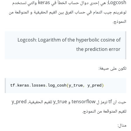
Logcosh: هي إحدى دوال حساب الخطأ في keras والتي تستخدم
لوغريثم جيب التمام في حساب الفرق بين القيم الحقيقية و المتوقعة من
النموذج.
Logcosh: Logarithm of the hyperbolic cosine of
the prediction error
تكون على صيغة:
tf
.
keras
.
losses
.
log_cosh
(
y_true
,
 y_pred
)
حيث ان tf ترمز ل tensorflow و y_true للقيم الحقيقية، y_pred
للقيم المتوقعة من النموذج.
مثال: