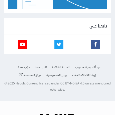
تابعنا على
عن أكاديمية حسوب
الأسئلة الشائعة
اكتب معنا
درّب معنا
إرشادات الاستخدام
بيان الخصوصية
مركز المساعدة
© 2025
Hsoub
.
Content licensed under
CC BY-NC-SA 4.0
unless mentioned
otherwise.