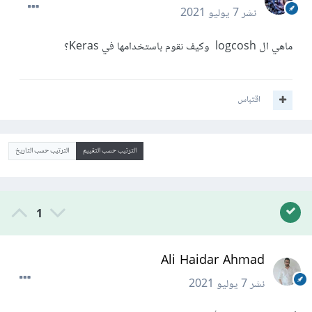
نشر
7 يوليو 2021
ماهي ال logcosh وكيف نقوم باستخدامها في Keras؟
اقتباس
الترتيب حسب التقييم
الترتيب حسب التاريخ
1
Ali Haidar Ahmad
نشر
7 يوليو 2021