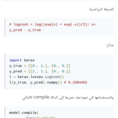
الصيغة الرياضية:
# logcosh = log((exp(x) + exp(-x))/2); x= 
y_pred - y_true
مثال:
import
 keras

y_true 
=
[[
0.
,
1.
],
[
0.
,
0.
]]
y_pred 
=
[[
1.
,
1.
],
[
0.
,
0.
]]
l 
=
 keras
.
losses
.
LogCosh
()
l
(
y_true
,
 y_pred
).
numpy
()
# 0.1084452
ولاستخدامها في نموذجك نمررها إلى الدالة compile كالتالي:
model
.
compile
(