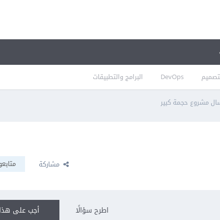
تصميم
DevOps
البرامج والتطبيقات
ال مشروع حجمة كبير
متابعو
مشاركة
اطرح سؤالًا
أجب على هذا 