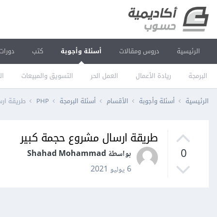
الرئيسية
دروس ومقالات
أسئلة وأجوبة
كتب
دورات
البرمجة
ريادة الأعمال
العمل الحر
التسويق والمبيعات
ال
الرئيسية
أسئلة وأجوبة
الأقسام
أسئلة البرمجة
PHP
طريقة ارس
طريقة ارسال مشروع حجمة كبير
0
بواسطة Shahad Mohammad
6 يوليو 2021