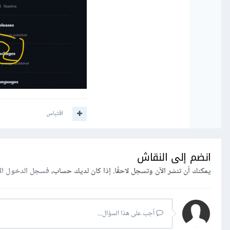
اقتباس
انضم إلى النقاش
يمكنك أن تنشر الآن وتسجل لاحقًا. إذا كان لديك حساب،
فسجل الدخول ال
أجب على هذا السؤال...