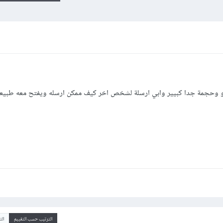
و وحجمة جدا كبيير وابي ارسلة لشخص اخر كيف ممكن ارسله ويفتح معه طبيعي
الترتيب حسب التقييم
ال