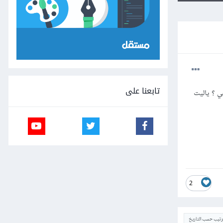
تابعنا على
 ؟ ياليت
2
ترتيب حسب التاريخ