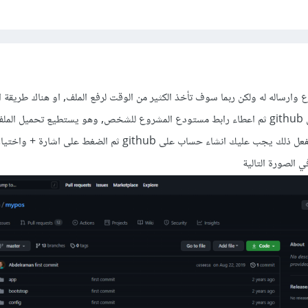
وارساله له ولكن ربما سوف تأخذ الكثير من الوقت لرفع الملف, او هناك طريقة 
ذلك, يمكنك رفع المشروع على github ثم اعطاء رابط مستودع المشروع للشخص, وهو يستطيع تحميل ال