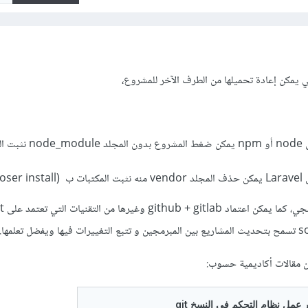
ي يمكن إعادة تحميلها من الطرف الآخر للمشروع،
إن اعتمد المشروع على node أو npm يمكن ضغط ال
comp)
تعلمها.