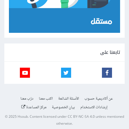
تابعنا على
عن أكاديمية حسوب
الأسئلة الشائعة
اكتب معنا
درّب معنا
إرشادات الاستخدام
بيان الخصوصية
مركز المساعدة
© 2025
Hsoub
.
Content licensed under
CC BY-NC-SA 4.0
unless mentioned
otherwise.