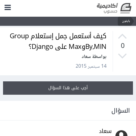
بايثون
كيف أستعمل جمل إستعلام Group
By,MINوMax على Django؟
0
بواسطة سعاد
14 سبتمبر 2015
أجب على هذا السؤال
السؤال
سعاد