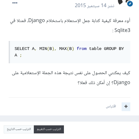
نشر
14 سبتمبر 2015
أود معرفة كيفية كتابة جمل الإستعلام باستخلام Django، فمثلا في
Sqlite3 :
SELECT A
,
 MIN
(
B
),
 MAX
(
B
)
from
 table GROUP BY 
A 
;
كيف يمكنني الحصول على نفس نتيجة هذه الجملة الإستعلامية على
Django؟ إن أمكن ذلك فعلا؟
اقتباس
الترتيب حسب التقييم
الترتيب حسب التاريخ