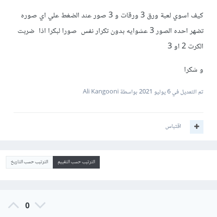
كيف اسوي لعبة ورق 3 ورقات و 3 صور عند الضغط علي اي صوره
تضهر احده الصور 3 عشوايه بدون تكرار نفس صورا لبكرا اذا ضربت
الكرت 2 او 3
و شكرا
تم التعديل في
6 يوليو 2021
بواسطة Ali Kangooni
اقتباس
الترتيب حسب التقييم
الترتيب حسب التاريخ
0