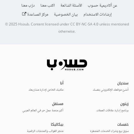
عن أكاديمية حسوب
الأسئلة الشائعة
اكتب معنا
درّب معنا
إرشادات الاستخدام
بيان الخصوصية
مركز المساعدة
© 2025
Hsoub
.
Content licensed under
CC BY-NC-SA 4.0
unless mentioned
otherwise.