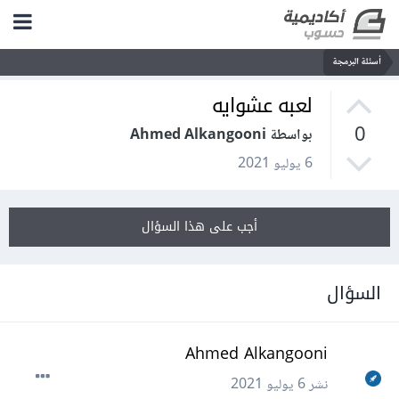
أسئلة البرمجة
لعبه عشوايه
0
بواسطة Ahmed Alkangooni
6 يوليو 2021
أجب على هذا السؤال
السؤال
Ahmed Alkangooni
نشر
6 يوليو 2021